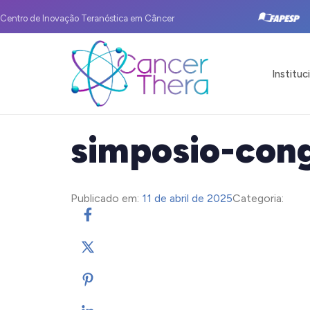
Centro de Inovação Teranóstica em Câncer
Instituc
simposio-con
Publicado em:
11 de abril de 2025
Categoria: