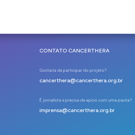
CONTATO CANCERTHERA
Gostaria de participar do projeto?
cancerthera@cancerthera.org.br
É jornalista e precisa de apoio com uma pauta?
imprensa@cancerthera.org.br