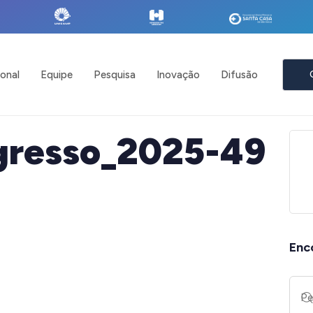
ional
Equipe
Pesquisa
Inovação
Difusão
gresso_2025-49
Enc