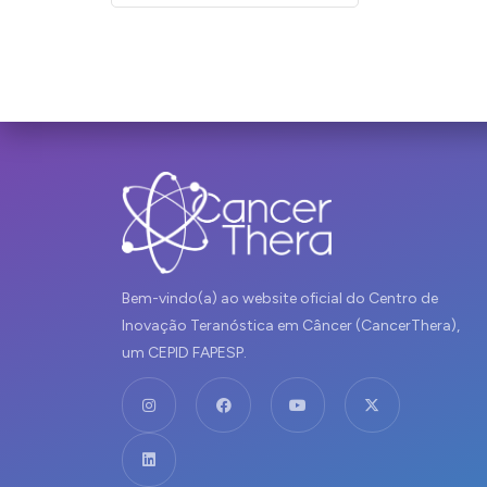
Bem-vindo(a) ao website oficial do Centro de
Inovação Teranóstica em Câncer (CancerThera),
um CEPID FAPESP.