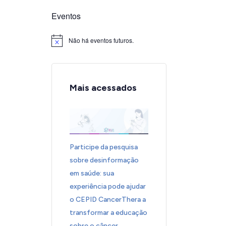
Eventos
Não há eventos futuros.
Notice
Mais acessados
Participe da pesquisa
sobre desinformação
em saúde: sua
experiência pode ajudar
o CEPID CancerThera a
transformar a educação
sobre o câncer