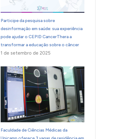
Participe da pesquisa sobre
desinformação em saúde: sua experiência
pode ajudar o CEPID CancerThera a
transformar a educação sobre o câncer
1 de setembro de 2025
Faculdade de Ciências Médicas da
Unicamp oferece 3 vagas de residência em