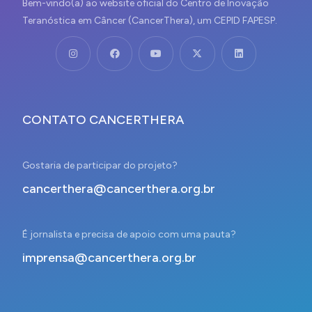
Bem-vindo(a) ao website oficial do Centro de Inovação
Teranóstica em Câncer (CancerThera), um CEPID FAPESP.
CONTATO CANCERTHERA
Gostaria de participar do projeto?
cancerthera@cancerthera.org.br
É jornalista e precisa de apoio com uma pauta?
imprensa@cancerthera.org.br