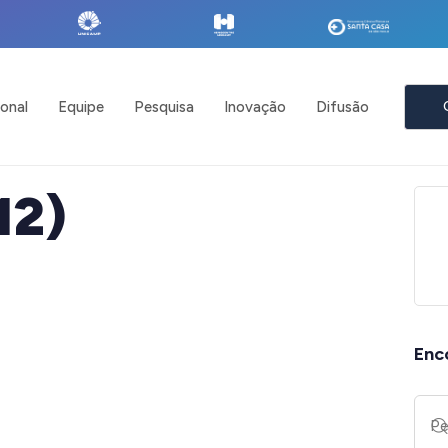
ional
Equipe
Pesquisa
Inovação
Difusão
12)
Enc