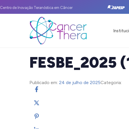
Centro de Inovação Teranóstica em Câncer
Instituc
FESBE_2025 (
Publicado em:
24 de julho de 2025
Categoria: