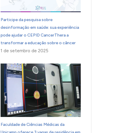
Participe da pesquisa sobre
desinformação em saúde: sua experiência
pode ajudar o CEPID CancerThera a
transformar a educação sobre o câncer
1 de setembro de 2025
Faculdade de Ciências Médicas da
Unicamp oferece 3 vagas de residência em