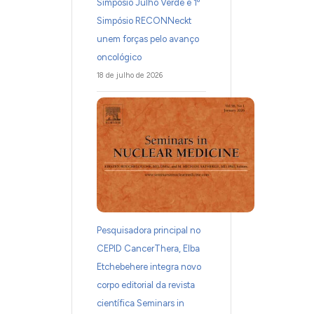
Simpósio Julho Verde e 1º
Simpósio RECONNeckt
unem forças pelo avanço
oncológico
18 de julho de 2026
Pesquisadora principal no
CEPID CancerThera, Elba
Etchebehere integra novo
corpo editorial da revista
científica Seminars in