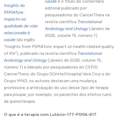
saúde
é o título do comentário
Insights do
editorial publicado por
PSMAfore:
pesquisadores do CancerThera na
impacto na
revista científica
Translational
qualidade de vida
Andrology and Urology
(Janeiro de
relacionada à
2026, volume 15, número 1).
saúde
(do inglês
“Insights from PSMAfore: impact on health-related quality
of life”), publicado na revista científica
Translational
Andrology and Urology
(Janeiro de 2026, volume 15,
número 1) e liderado por pesquisadores do CEPID
CancerThera, do Grupo SOnHe/Hospital Vera Cruz e do
Grupo MND, os autores destacam uma mudança
promissora: a antecipação do uso desse tipo de terapia
para poupar, por exemplo, os pacientes dos efeitos ruins
da quimioterapia.
O que é a terapia com Lutécio-177-PSMA-617