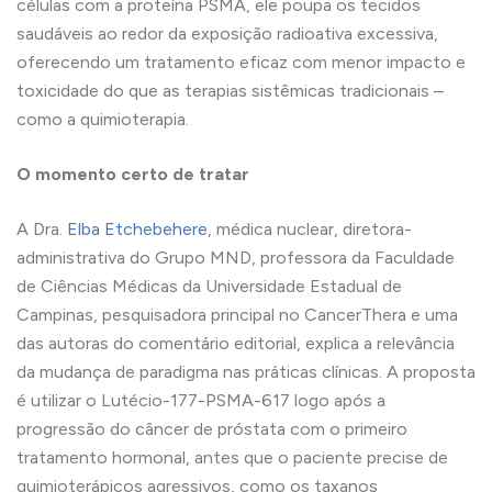
células com a proteína PSMA, ele poupa os tecidos
saudáveis ao redor da exposição radioativa excessiva,
oferecendo um tratamento eficaz com menor impacto e
toxicidade do que as terapias sistêmicas tradicionais –
como a quimioterapia.
O momento certo de tratar
A Dra.
Elba Etchebehere
, médica nuclear, diretora-
administrativa do Grupo MND, professora da Faculdade
de Ciências Médicas da Universidade Estadual de
Campinas, pesquisadora principal no CancerThera e uma
das autoras do comentário editorial, explica a relevância
da mudança de paradigma nas práticas clínicas. A proposta
é utilizar o Lutécio-177-PSMA-617 logo após a
progressão do câncer de próstata com o primeiro
tratamento hormonal, antes que o paciente precise de
quimioterápicos agressivos, como os taxanos