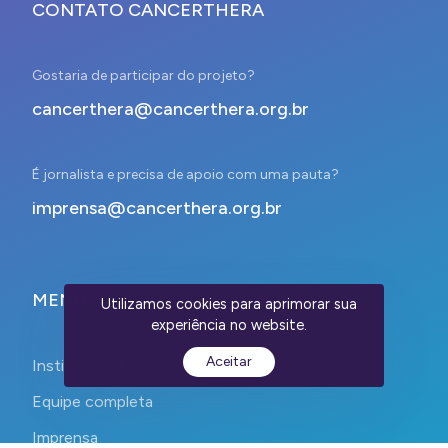
CONTATO CANCERTHERA
Gostaria de participar do projeto?
cancerthera@cancerthera.org.br
É jornalista e precisa de apoio com uma pauta?
imprensa@cancerthera.org.br
MENU
Utilizamos cookies para aprimorar sua
experiência no website.
Aceitar
Institucional
Equipe completa
Imprensa