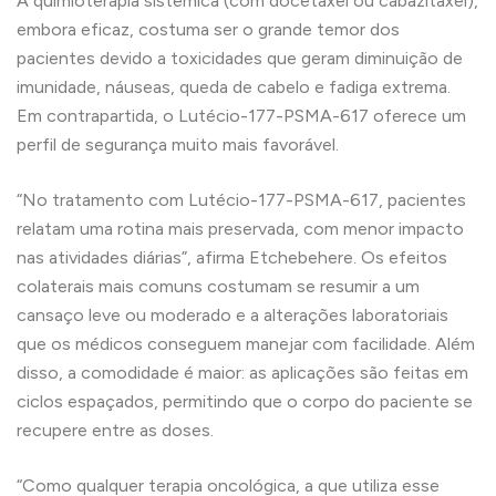
A quimioterapia sistêmica (com docetaxel ou cabazitaxel),
embora eficaz, costuma ser o grande temor dos
pacientes devido a toxicidades que geram diminuição de
imunidade, náuseas, queda de cabelo e fadiga extrema.
Em contrapartida, o Lutécio-177-PSMA-617 oferece um
perfil de segurança muito mais favorável.
“No tratamento com Lutécio-177-PSMA-617, pacientes
relatam uma rotina mais preservada, com menor impacto
nas atividades diárias”, afirma Etchebehere. Os efeitos
colaterais mais comuns costumam se resumir a um
cansaço leve ou moderado e a alterações laboratoriais
que os médicos conseguem manejar com facilidade. Além
disso, a comodidade é maior: as aplicações são feitas em
ciclos espaçados, permitindo que o corpo do paciente se
recupere entre as doses.
“Como qualquer terapia oncológica, a que utiliza esse