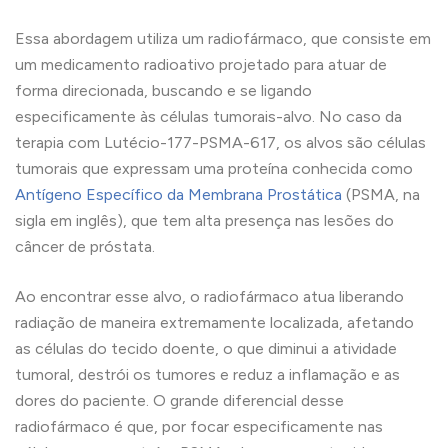
Essa abordagem utiliza um radiofármaco, que consiste em
um medicamento radioativo projetado para atuar de
forma direcionada, buscando e se ligando
especificamente às células tumorais-alvo. No caso da
terapia com Lutécio-177-PSMA-617, os alvos são células
tumorais que expressam uma proteína conhecida como
Antígeno Específico da Membrana Prostática
(PSMA, na
sigla em inglês), que tem alta presença nas lesões do
câncer de próstata.
Ao encontrar esse alvo, o radiofármaco atua liberando
radiação de maneira extremamente localizada, afetando
as células do tecido doente, o que diminui a atividade
tumoral, destrói os tumores e reduz a inflamação e as
dores do paciente. O grande diferencial desse
radiofármaco é que, por focar especificamente nas