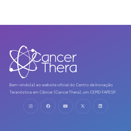
Bem-vindo(a) ao website oficial do Centro de Inovação
Teranóstica em Câncer (CancerThera), um CEPID FAPESP.