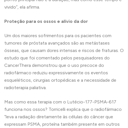
vivido”, ela afirma.
Proteção para os ossos e alívio da dor
Um dos maiores sofrimentos para os pacientes com
tumores de próstata avançados são as metástases
ósseas, que causam dores intensas e riscos de fraturas. O
estudo que foi comentado pelos pesquisadores do
CancerThera demonstrou que o uso precoce do
radiofármaco reduziu expressivamente os eventos
esqueléticos, cirurgias ortopédicas e a necessidade de
radioterapia paliativa.
Mas como essa terapia com o Lutécio-177-PSMA-617
funciona nos ossos? Torricelli explica que o radiofármaco
“leva a radiação diretamente às células do câncer que
expressam PSMA, proteína também presente em outros