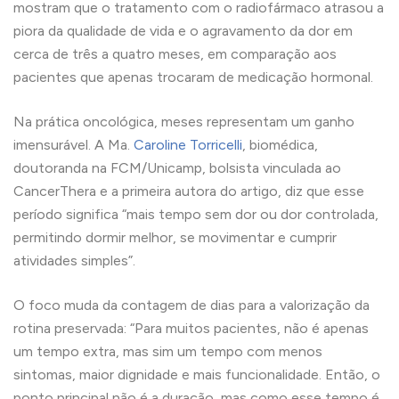
mostram que o tratamento com o radiofármaco atrasou a
piora da qualidade de vida e o agravamento da dor em
cerca de três a quatro meses, em comparação aos
pacientes que apenas trocaram de medicação hormonal.
Na prática oncológica, meses representam um ganho
imensurável. A Ma.
Caroline Torricelli
, biomédica,
doutoranda na FCM/Unicamp, bolsista vinculada ao
CancerThera e a primeira autora do artigo, diz que esse
período significa “mais tempo sem dor ou dor controlada,
permitindo dormir melhor, se movimentar e cumprir
atividades simples”.
O foco muda da contagem de dias para a valorização da
rotina preservada: “Para muitos pacientes, não é apenas
um tempo extra, mas sim um tempo com menos
sintomas, maior dignidade e mais funcionalidade. Então, o
ponto principal não é a duração, mas como esse tempo é