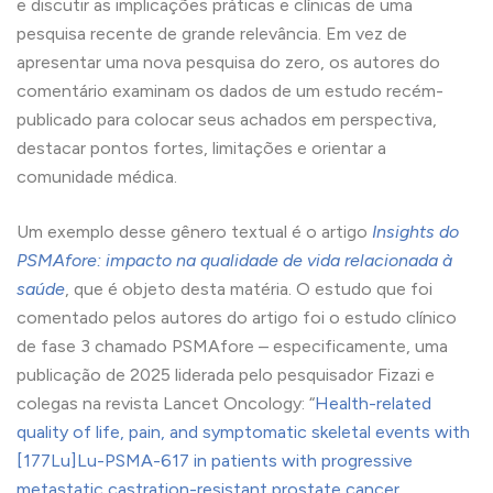
e discutir as implicações práticas e clínicas de uma
pesquisa recente de grande relevância. Em vez de
apresentar uma nova pesquisa do zero, os autores do
comentário examinam os dados de um estudo recém-
publicado para colocar seus achados em perspectiva,
destacar pontos fortes, limitações e orientar a
comunidade médica.
Um exemplo desse gênero textual é o artigo
Insights do
PSMAfore: impacto na qualidade de vida relacionada à
saúde
, que é objeto desta matéria. O estudo que foi
comentado pelos autores do artigo foi o estudo clínico
de fase 3 chamado PSMAfore – especificamente, uma
publicação de 2025 liderada pelo pesquisador Fizazi e
colegas na revista Lancet Oncology: “
Health-related
quality of life, pain, and symptomatic skeletal events with
[177Lu]Lu-PSMA-617 in patients with progressive
metastatic castration-resistant prostate cancer