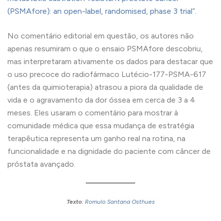
(PSMAfore): an open-label, randomised, phase 3 trial
”.
No comentário editorial em questão, os autores não
apenas resumiram o que o ensaio PSMAfore descobriu,
mas interpretaram ativamente os dados para destacar que
o uso precoce do radiofármaco Lutécio-177-PSMA-617
(antes da quimioterapia) atrasou a piora da qualidade de
vida e o agravamento da dor óssea em cerca de 3 a 4
meses. Eles usaram o comentário para mostrar à
comunidade médica que essa mudança de estratégia
terapêutica representa um ganho real na rotina, na
funcionalidade e na dignidade do paciente com câncer de
próstata avançado.
Texto
:
Romulo Santana Osthues