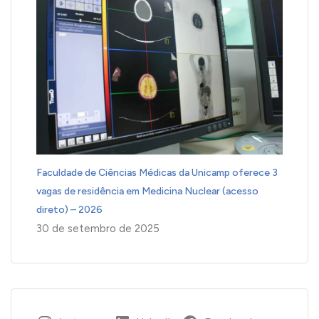
Faculdade de Ciências Médicas da Unicamp oferece 3
vagas de residência em Medicina Nuclear (acesso
direto) – 2026
30 de setembro de 2025