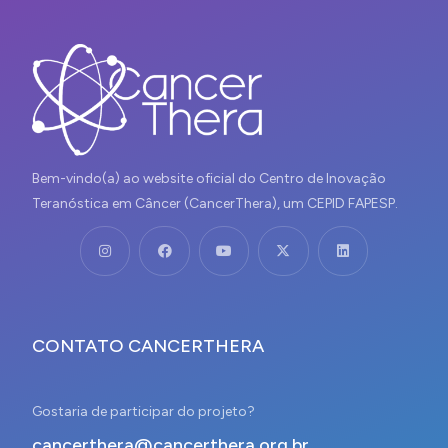
Bem-vindo(a) ao website oficial do Centro de Inovação
Teranóstica em Câncer (CancerThera), um CEPID FAPESP.
CONTATO CANCERTHERA
Gostaria de participar do projeto?
cancerthera@cancerthera.org.br