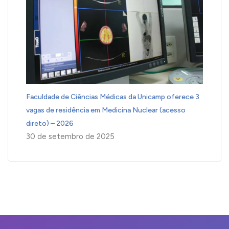
Faculdade de Ciências Médicas da Unicamp oferece 3
vagas de residência em Medicina Nuclear (acesso
direto) – 2026
30 de setembro de 2025