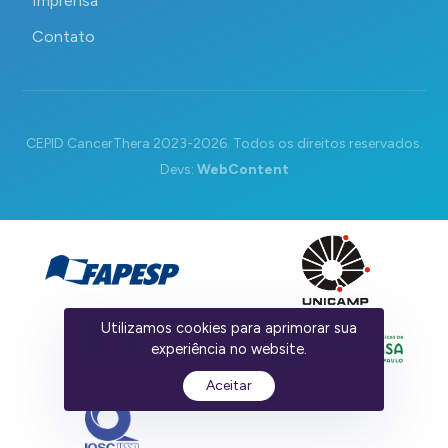
Imprensa
Contato
CEPID CancerThera 2023-2026. Todos os direitos reservados.
Devs:
WebContent
Utilizamos cookies para aprimorar sua
experiência no website.
Aceitar