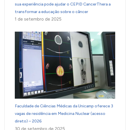
sua experiência pode ajudar o CEPID CancerThera a
transformar a educação sobre o câncer
1 de setembro de 2025
Faculdade de Ciências Médicas da Unicamp oferece 3
vagas de residência em Medicina Nuclear (acesso
direto) – 2026
30 de setembro de 2025