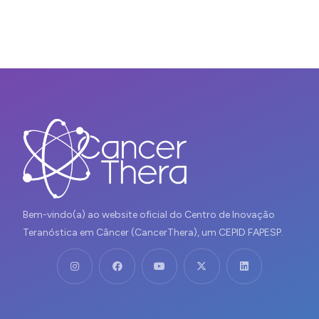
Bem-vindo(a) ao website oficial do Centro de Inovação
Teranóstica em Câncer (CancerThera), um CEPID FAPESP.