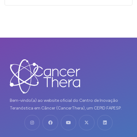
Bem-vindo(a) ao website oficial do Centro de Inovação
Teranóstica em Câncer (CancerThera), um CEPID FAPESP.