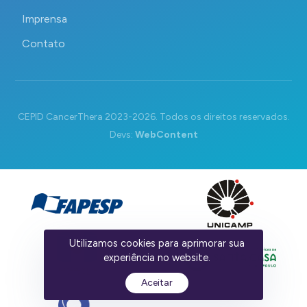
Imprensa
Contato
CEPID CancerThera 2023-2026. Todos os direitos reservados.
Devs:
WebContent
Utilizamos cookies para aprimorar sua
experiência no website.
Aceitar