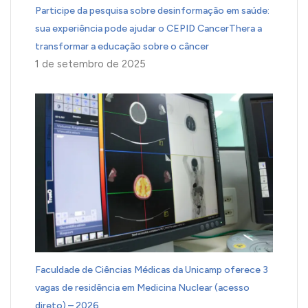
Participe da pesquisa sobre desinformação em saúde:
sua experiência pode ajudar o CEPID CancerThera a
transformar a educação sobre o câncer
1 de setembro de 2025
Faculdade de Ciências Médicas da Unicamp oferece 3
vagas de residência em Medicina Nuclear (acesso
direto) – 2026