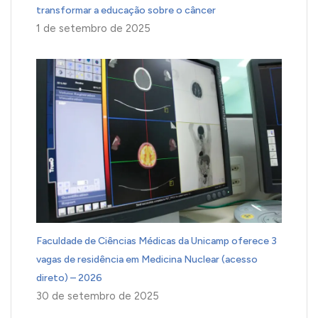
transformar a educação sobre o câncer
1 de setembro de 2025
Faculdade de Ciências Médicas da Unicamp oferece 3
vagas de residência em Medicina Nuclear (acesso
direto) – 2026
30 de setembro de 2025