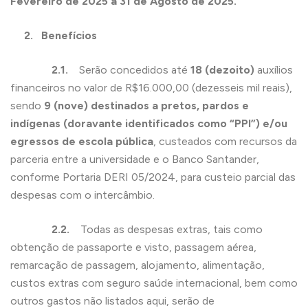
Fevereiro de 2025 a 31 de Agosto de 2025.
2. Benefícios
2.1.
Serão concedidos até
18 (dezoito)
auxílios
financeiros no valor de R$16.000,00 (dezesseis mil reais),
sendo
9 (nove) destinados a pretos, pardos e
indígenas (doravante identificados como “PPI”) e/ou
egressos de escola pública
, custeados com recursos da
parceria entre a universidade e o Banco Santander,
conforme Portaria DERI 05/2024, para custeio parcial das
despesas com o intercâmbio.
2.2.
Todas as despesas extras, tais como
obtenção de passaporte e visto, passagem aérea,
remarcação de passagem, alojamento, alimentação,
custos extras com seguro saúde internacional, bem como
outros gastos não listados aqui, serão de