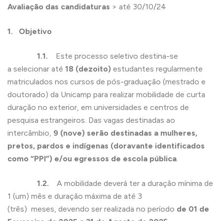
Avaliação das candidaturas
> até 30/10/24
1. Objetivo
1.1.
Este processo seletivo destina-se
a selecionar até
18 (dezoito)
estudantes regularmente
matriculados nos cursos de pós-graduação (mestrado e
doutorado) da Unicamp para realizar mobilidade de curta
duração no exterior, em universidades e centros de
pesquisa estrangeiros. Das vagas destinadas ao
intercâmbio,
9 (nove)
serão d
estinadas a mulheres,
pretos, pardos e indígenas (doravante identificados
como “PPI”) e/ou egressos de escola pública
.
1.2.
A mobilidade deverá ter a duração mínima de
1 (um) mês e duração máxima de até 3
(três) meses, devendo ser realizada no período
de 01 de