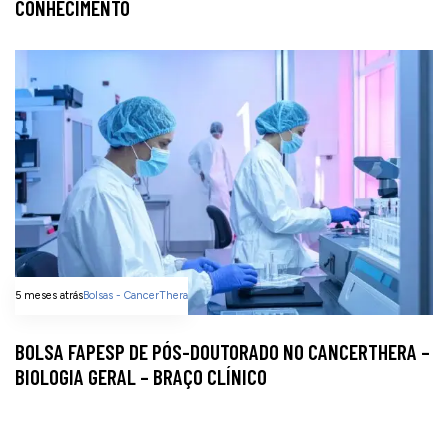
CONHECIMENTO
5 meses atrás
Bolsas - CancerThera
BOLSA FAPESP DE PÓS-DOUTORADO NO CANCERTHERA –
BIOLOGIA GERAL – BRAÇO CLÍNICO