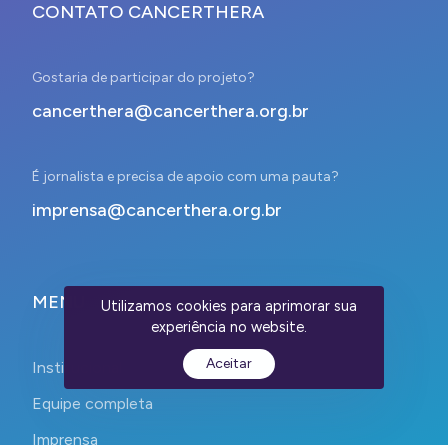
CONTATO CANCERTHERA
Gostaria de participar do projeto?
cancerthera@cancerthera.org.br
É jornalista e precisa de apoio com uma pauta?
imprensa@cancerthera.org.br
MENU
Utilizamos cookies para aprimorar sua
experiência no website.
Aceitar
Institucional
Equipe completa
Imprensa