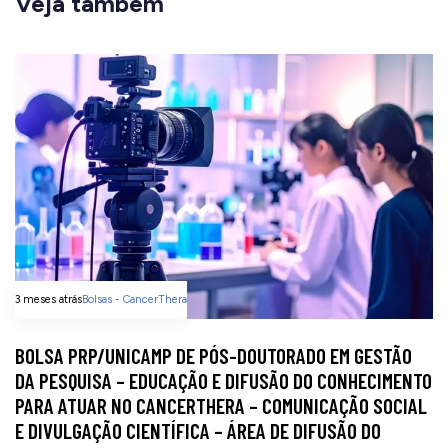
Veja também
3 meses atrás
Bolsas - CancerThera
BOLSA PRP/UNICAMP DE PÓS-DOUTORADO EM GESTÃO
DA PESQUISA – EDUCAÇÃO E DIFUSÃO DO CONHECIMENTO
PARA ATUAR NO CANCERTHERA – COMUNICAÇÃO SOCIAL
E DIVULGAÇÃO CIENTÍFICA – ÁREA DE DIFUSÃO DO