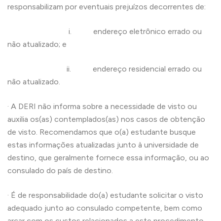
responsabilizam por eventuais prejuízos decorrentes de:
i. endereço eletrônico errado ou
não atualizado; e
ii. endereço residencial errado ou
não atualizado.
· A DERI não informa sobre a necessidade de visto ou
auxilia os(as) contemplados(as) nos casos de obtenção
de visto. Recomendamos que o(a) estudante busque
estas informações atualizadas junto à universidade de
destino, que geralmente fornece essa informação, ou ao
consulado do país de destino.
· É de responsabilidade do(a) estudante solicitar o visto
adequado junto ao consulado competente, bem como
arcar com os custos relacionados a este procedimento.