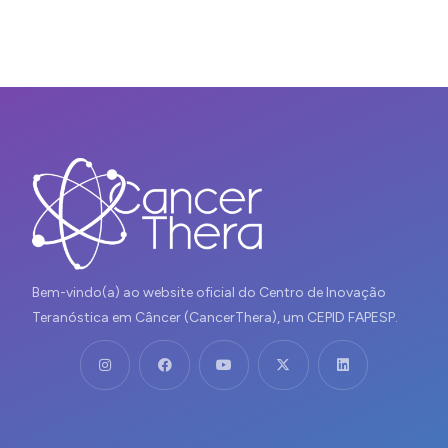
Bem-vindo(a) ao website oficial do Centro de Inovação
Teranóstica em Câncer (CancerThera), um CEPID FAPESP.