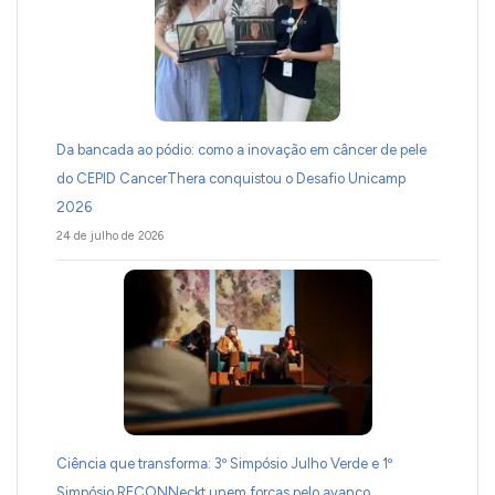
Da bancada ao pódio: como a inovação em câncer de pele
do CEPID CancerThera conquistou o Desafio Unicamp
2026
24 de julho de 2026
Ciência que transforma: 3º Simpósio Julho Verde e 1º
Simpósio RECONNeckt unem forças pelo avanço