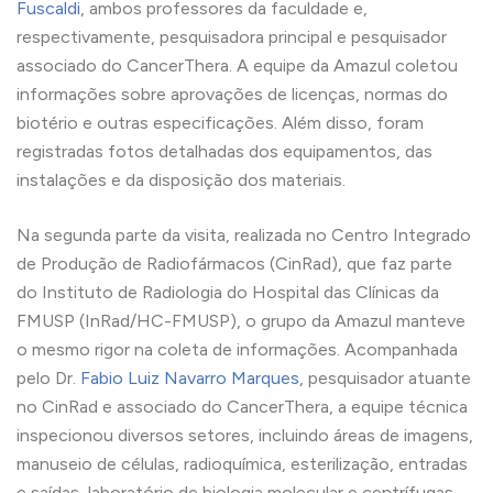
Fuscaldi
, ambos professores da faculdade e,
respectivamente, pesquisadora principal e pesquisador
associado do CancerThera. A equipe da Amazul coletou
informações sobre aprovações de licenças, normas do
biotério e outras especificações. Além disso, foram
registradas fotos detalhadas dos equipamentos, das
instalações e da disposição dos materiais.
Na segunda parte da visita, realizada no Centro Integrado
de Produção de Radiofármacos (CinRad), que faz parte
do Instituto de Radiologia do Hospital das Clínicas da
FMUSP (InRad/HC-FMUSP), o grupo da Amazul manteve
o mesmo rigor na coleta de informações. Acompanhada
pelo Dr.
Fabio Luiz Navarro Marques
, pesquisador atuante
no CinRad e associado do CancerThera, a equipe técnica
inspecionou diversos setores, incluindo áreas de imagens,
manuseio de células, radioquímica, esterilização, entradas
e saídas, laboratório de biologia molecular e centrífugas.