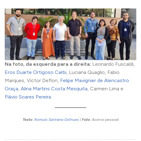
Na foto, da esquerda para a direita:
Leonardo Fuscaldi,
Eros Duarte Ortigoso Carbi
, Luciana Quaglio, Fabio
Marques, Victor Deflon,
Felipe Mavignier de Alencastro
Graça
,
Alina Martins Costa Mesquita
, Carmen Lima e
Flávio Soares Pereira
.
Texto
:
Romulo Santana Osthues
|
Foto
: Acervo pessoal