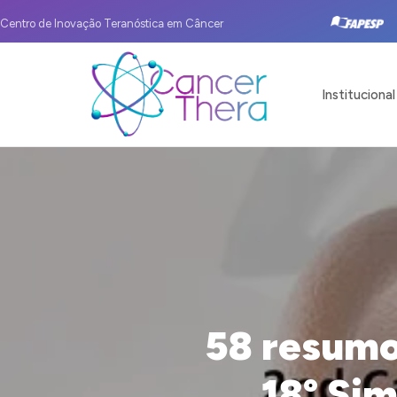
Centro de Inovação Teranóstica em Câncer
Institucional
58 resumo
18º Si