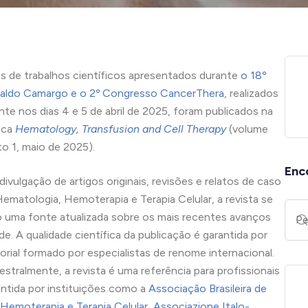
 de trabalhos científicos apresentados durante
o 18º
aldo Camargo e o 2º Congresso CancerThera
, realizados
te nos dias 4 e 5 de abril de 2025, foram publicados na
fica
Hematology, Transfusion and Cell Therapy
(volume
o 1, maio de 2025).
Enc
vulgação de artigos originais, revisões e relatos de caso
Hematologia, Hemoterapia e Terapia Celular, a revista se
uma fonte atualizada sobre os mais recentes avanços
de. A qualidade científica da publicação é garantida por
orial formado por especialistas de renome internacional.
estralmente, a revista é uma referência para profissionais
antida por instituições como a
Associação Brasileira de
Hemoterapia e Terapia Celular
,
Associazione Italo-