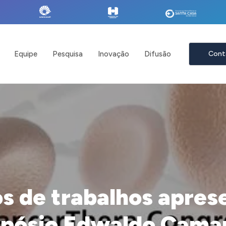
Equipe
Pesquisa
Inovação
Difusão
Cont
s de trabalhos apres
mpósio Edwaldo Camar