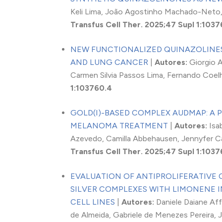
Keli Lima, João Agostinho Machado-Neto,
Transfus Cell Ther. 2025;47 Supl 1:1037
NEW FUNCTIONALIZED QUINAZOLINES
AND LUNG CANCER
|
Autores:
Giorgio A
Carmen Silvia Passos Lima, Fernando Coel
1:103760.4
GOLD(I)-BASED COMPLEX AUDMAP: A 
MELANOMA TREATMENT
|
Autores:
Isa
Azevedo, Camilla Abbehausen, Jennyfer Cas
Transfus Cell Ther. 2025;47 Supl 1:1037
EVALUATION OF ANTIPROLIFERATIVE 
SILVER COMPLEXES WITH LIMONENE
CELL LINES
|
Autores:
Daniele Daiane Af
de Almeida, Gabriele de Menezes Pereira, 