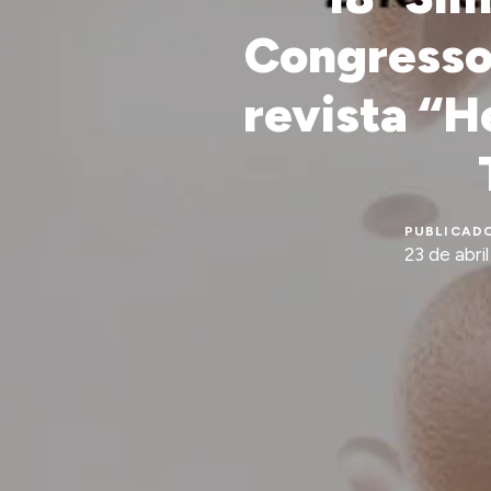
Congresso
revista “H
PUBLICADO
23 de abri