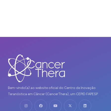
Bem-vindo(a) ao website oficial do Centro de Inovação
Teranóstica em Câncer (CancerThera), um CEPID FAPESP.