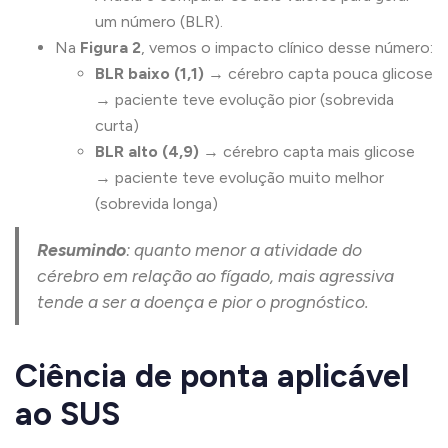
um número (BLR).
Na
Figura 2
, vemos o impacto clínico desse número:
BLR baixo (1,1)
→ cérebro capta pouca glicose
→ paciente teve evolução pior (sobrevida
curta)
BLR alto (4,9)
→ cérebro capta mais glicose
→ paciente teve evolução muito melhor
(sobrevida longa)
Resumindo
: quanto menor a atividade do
cérebro em relação ao fígado, mais agressiva
tende a ser a doença e pior o prognóstico.
Ciência de ponta aplicável
ao SUS