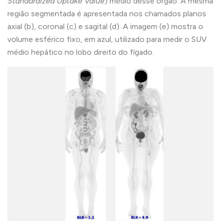
Standardized Uptake Value
) médio desse órgão. A mesma
região segmentada é apresentada nos chamados planos
axial (b), coronal (c) e sagital (d). A imagem (e) mostra o
volume esférico fixo, em azul, utilizado para medir o SUV
médio hepático no lobo direito do fígado.