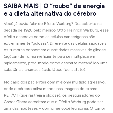
SAIBA MAIS | O “roubo” de energia
e a dieta alternativa do cérebro
Você já ouviu falar do Efeito Warburg? Descoberto na
década de 1920 pelo médico Otto Heinrich Warburg, esse
efeito descreve como as células cancerígenas são
extremamente “gulosas”. Diferente das células saudáveis,
os tumores consomem quantidades massivas de glicose
(açúcar) de forma ineficiente para se multiplicarem
rapidamente, produzindo como descarte metabólico uma
substância chamada ácido lático (ou lactato).
No caso dos pacientes com mieloma múltiplo agressivo,
onde o cérebro brilha menos nas imagens do exame
PET/CT (que rastreia a glicose), os pesquisadores do
CancerThera acreditam que o Efeito Warburg pode ser
uma das hipóteses – conforme você leu acima. O tumor