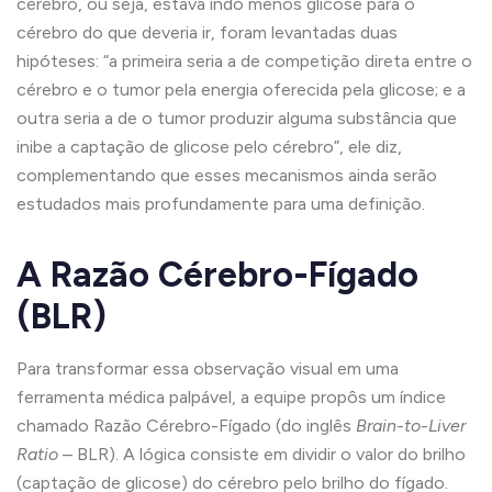
cérebro, ou seja, estava indo menos glicose para o
cérebro do que deveria ir, foram levantadas duas
hipóteses: “a primeira seria a de competição direta entre o
cérebro e o tumor pela energia oferecida pela glicose; e a
outra seria a de o tumor produzir alguma substância que
inibe a captação de glicose pelo cérebro”, ele diz,
complementando que esses mecanismos ainda serão
estudados mais profundamente para uma definição.
A Razão Cérebro-Fígado
(BLR)
Para transformar essa observação visual em uma
ferramenta médica palpável, a equipe propôs um índice
chamado Razão Cérebro-Fígado (do inglês
Brain-to-Liver
Ratio
– BLR). A lógica consiste em dividir o valor do brilho
(captação de glicose) do cérebro pelo brilho do fígado.