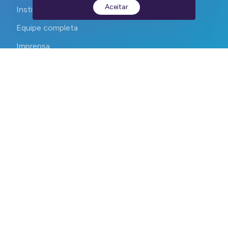
Aceitar
Institucional
Equipe completa
Imprensa
Contato
CEPID CancerThera 2023-2026. Todos os direitos reservados.
Devs:
WebContent