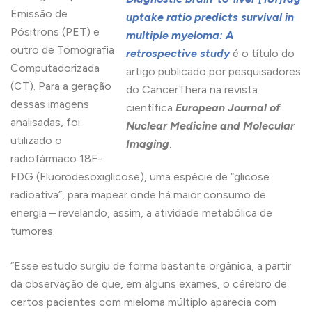
Emissão de
uptake ratio predicts survival in
Pósitrons (PET) e
multiple myeloma: A
outro de Tomografia
retrospective study
é o título do
Computadorizada
artigo publicado por pesquisadores
(CT). Para a geração
do CancerThera na revista
dessas imagens
científica
European Journal of
analisadas, foi
Nuclear Medicine and Molecular
utilizado o
Imaging
.
radiofármaco 18F-
FDG (Fluorodesoxiglicose), uma espécie de “glicose
radioativa”, para mapear onde há maior consumo de
energia – revelando, assim, a atividade metabólica de
tumores.
“Esse estudo surgiu de forma bastante orgânica, a partir
da observação de que, em alguns exames, o cérebro de
certos pacientes com mieloma múltiplo aparecia com