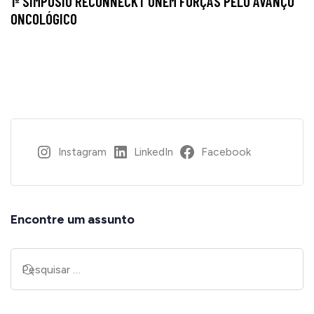
1º SIMPÓSIO RECONNECKT UNEM FORÇAS PELO AVANÇO
ONCOLÓGICO
Instagram
LinkedIn
Facebook
Encontre um assunto