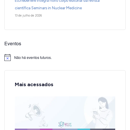
Etchebehere integra novo corpo editorial da revista
científica Seminars in Nuclear Medicine
13 de julho de 2026
Eventos
Não há eventos futuros.
Notice
Mais acessados