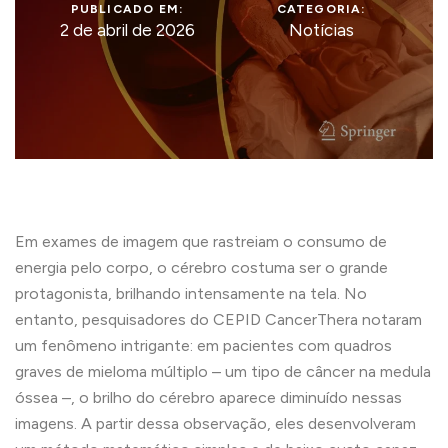
PUBLICADO EM:
CATEGORIA:
2 de abril de 2026
Notícias
Em exames de imagem que rastreiam o consumo de
energia pelo corpo, o cérebro costuma ser o grande
protagonista, brilhando intensamente na tela. No
entanto, pesquisadores do CEPID CancerThera notaram
um fenômeno intrigante: em pacientes com quadros
graves de mieloma múltiplo – um tipo de câncer na medula
óssea –, o brilho do cérebro aparece diminuído nessas
imagens. A partir dessa observação, eles desenvolveram