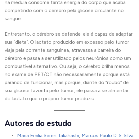
na medula consome tanta energia do corpo que acaba
competindo com o cérebro pela glicose circulante no
sangue.
Entretanto, o cérebro se defende: ele é capaz de adaptar
sua “dieta”. O lactato produzido em excesso pelo tumor
viaja pela corrente sanguínea, atravessa a barreira do
cérebro e passa a ser utilizado pelos neurônios como um
combustível alternativo. Ou seja, o cérebro brilha menos
no exame de PET/CT não necessariamente porque está
parando de funcionar, mas porque, diante do “roubo” de
sua glicose favorita pelo tumor, ele passa a se alimentar
do lactato que o próprio tumor produziu.
Autores do estudo
Maria Emilia Seren Takahashi
,
Marcos Paulo D. S. Silva