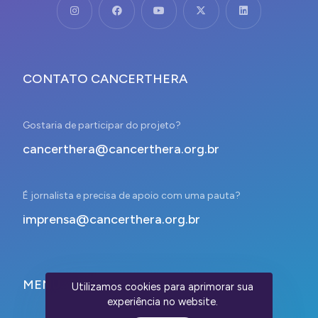
CONTATO CANCERTHERA
Gostaria de participar do projeto?
cancerthera@cancerthera.org.br
É jornalista e precisa de apoio com uma pauta?
imprensa@cancerthera.org.br
MENU
Utilizamos cookies para aprimorar sua
experiência no website.