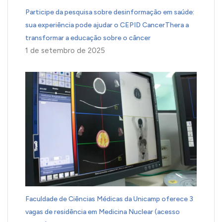
Participe da pesquisa sobre desinformação em saúde:
sua experiência pode ajudar o CEPID CancerThera a
transformar a educação sobre o câncer
1 de setembro de 2025
Faculdade de Ciências Médicas da Unicamp oferece 3
vagas de residência em Medicina Nuclear (acesso