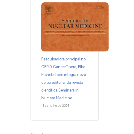
Pesquisadora principal no
CEPID CancerThera, Elba
Etchebehere integra novo
corpo editorial da revista
científica Seminars in
Nuclear Medicine
13 de julho de 2026