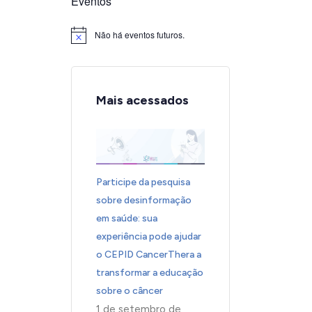
Eventos
Não há eventos futuros.
Notice
Mais acessados
Participe da pesquisa
sobre desinformação
em saúde: sua
experiência pode ajudar
o CEPID CancerThera a
transformar a educação
sobre o câncer
1 de setembro de