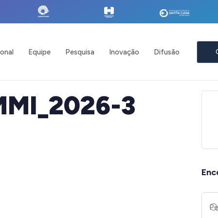
ional
Equipe
Pesquisa
Inovação
Difusão
MMI_2026-3
Enc