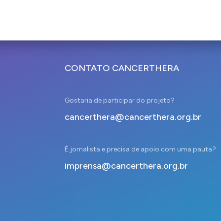
CONTATO CANCERTHERA
Gostaria de participar do projeto?
cancerthera@cancerthera.org.br
É jornalista e precisa de apoio com uma pauta?
imprensa@cancerthera.org.br