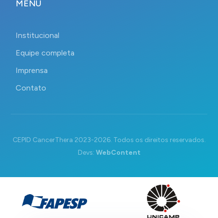
MENU
Institucional
Equipe completa
Imprensa
Contato
CEPID CancerThera 2023-2026. Todos os direitos reservados.
Devs:
WebContent