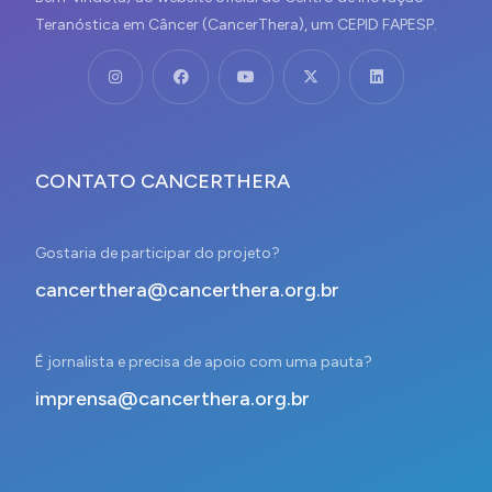
Teranóstica em Câncer (CancerThera), um CEPID FAPESP.
CONTATO CANCERTHERA
Gostaria de participar do projeto?
cancerthera@cancerthera.org.br
É jornalista e precisa de apoio com uma pauta?
imprensa@cancerthera.org.br