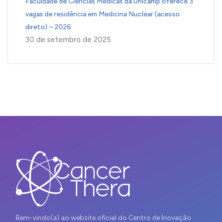
Faculdade de Ciências Médicas da Unicamp oferece 3
vagas de residência em Medicina Nuclear (acesso
direto) – 2026
30 de setembro de 2025
Bem-vindo(a) ao website oficial do Centro de Inovação