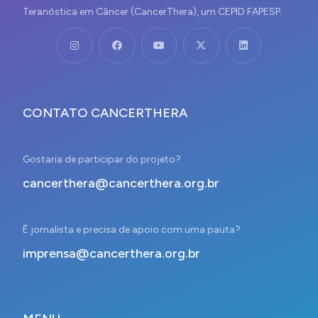
Teranóstica em Câncer (CancerThera), um CEPID FAPESP.
CONTATO CANCERTHERA
Gostaria de participar do projeto?
cancerthera@cancerthera.org.br
É jornalista e precisa de apoio com uma pauta?
imprensa@cancerthera.org.br