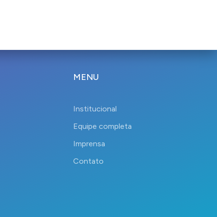
MENU
Institucional
Equipe completa
Imprensa
Contato