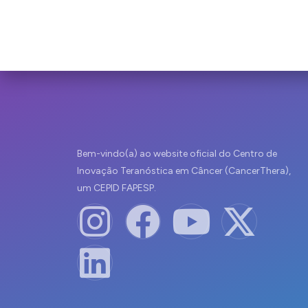
Bem-vindo(a) ao website oficial do Centro de
Inovação Teranóstica em Câncer (CancerThera),
um CEPID FAPESP.