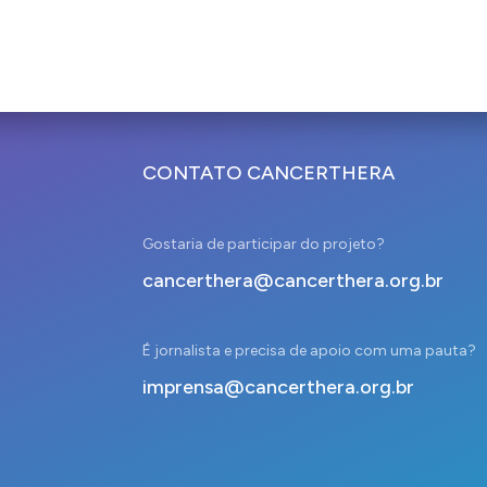
CONTATO CANCERTHERA
Gostaria de participar do projeto?
cancerthera@cancerthera.org.br
É jornalista e precisa de apoio com uma pauta?
imprensa@cancerthera.org.br