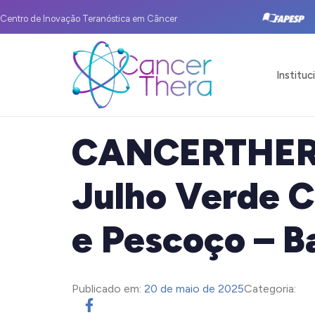
Centro de Inovação Teranóstica em Câncer
Instituc
CANCERTHERA
Julho Verde 
e Pescoço – B
Publicado em:
20 de maio de 2025
Categoria: