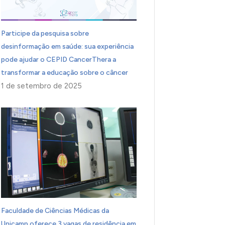
Participe da pesquisa sobre
desinformação em saúde: sua experiência
pode ajudar o CEPID CancerThera a
transformar a educação sobre o câncer
1 de setembro de 2025
Faculdade de Ciências Médicas da
Unicamp oferece 3 vagas de residência em