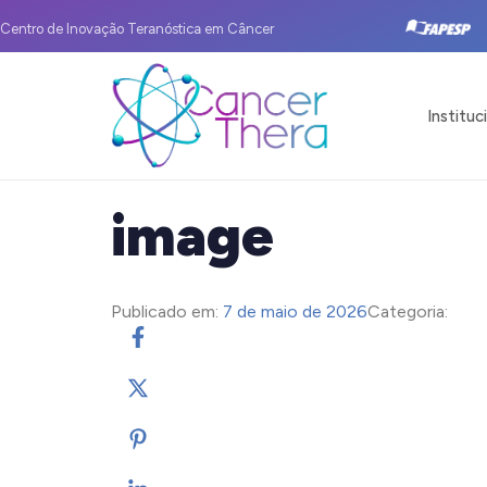
Centro de Inovação Teranóstica em Câncer
Instituc
image
Publicado em:
7 de maio de 2026
Categoria: