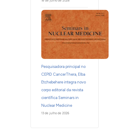
18 de julho de 2026
Pesquisadora principal no
CEPID CancerThera, Elba
Etchebehere integra novo
corpo editorial da revista
científica Seminars in
Nuclear Medicine
13 de julho de 2026