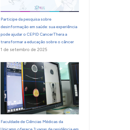
Participe da pesquisa sobre
desinformação em saúde: sua experiência
pode ajudar o CEPID CancerThera a
transformar a educação sobre o câncer
1 de setembro de 2025
Faculdade de Ciências Médicas da
Unicamp oferece 3 vagas de residência em