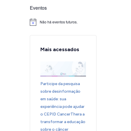
Eventos
Não há eventos futuros.
Notice
Mais acessados
Participe da pesquisa
sobre desinformação
em saúde: sua
experiência pode ajudar
o CEPID CancerThera a
transformar a educação
sobre o câncer