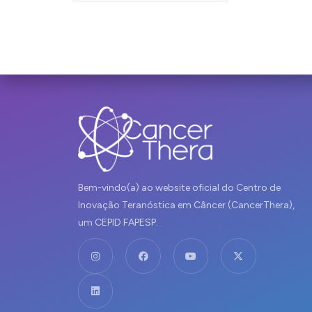
Bem-vindo(a) ao website oficial do Centro de
Inovação Teranóstica em Câncer (CancerThera),
um CEPID FAPESP.