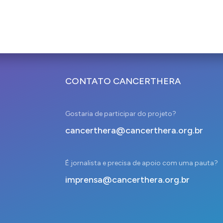
CONTATO CANCERTHERA
Gostaria de participar do projeto?
cancerthera@cancerthera.org.br
É jornalista e precisa de apoio com uma pauta?
imprensa@cancerthera.org.br