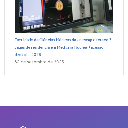
Faculdade de Ciências Médicas da Unicamp oferece 3
vagas de residência em Medicina Nuclear (acesso
direto) – 2026
30 de setembro de 2025