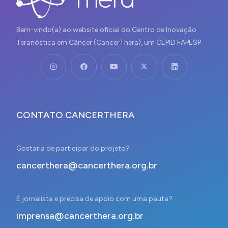
Bem-vindo(a) ao website oficial do Centro de Inovação
Teranóstica em Câncer (CancerThera), um CEPID FAPESP.
CONTATO CANCERTHERA
Gostaria de participar do projeto?
cancerthera@cancerthera.org.br
É jornalista e precisa de apoio com uma pauta?
imprensa@cancerthera.org.br