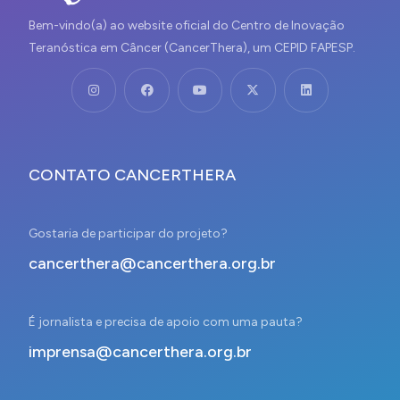
Bem-vindo(a) ao website oficial do Centro de Inovação
Teranóstica em Câncer (CancerThera), um CEPID FAPESP.
CONTATO CANCERTHERA
Gostaria de participar do projeto?
cancerthera@cancerthera.org.br
É jornalista e precisa de apoio com uma pauta?
imprensa@cancerthera.org.br