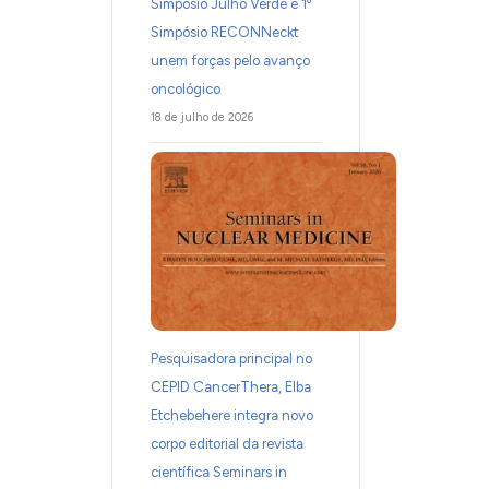
Simpósio Julho Verde e 1º
Simpósio RECONNeckt
unem forças pelo avanço
oncológico
18 de julho de 2026
Pesquisadora principal no
CEPID CancerThera, Elba
Etchebehere integra novo
corpo editorial da revista
científica Seminars in