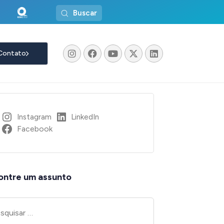
Buscar
Contato
_Chrome
Instagram
LinkedIn
Facebook
ontre um assunto