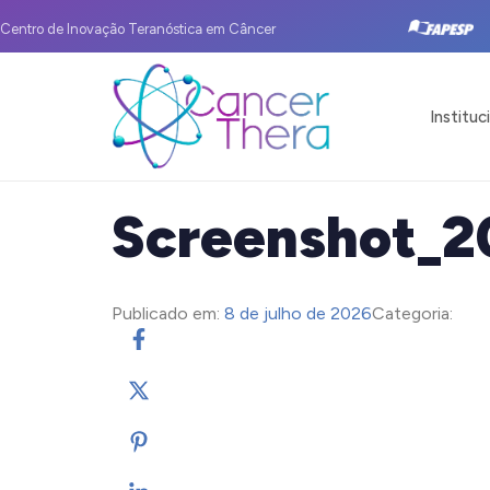
Centro de Inovação Teranóstica em Câncer
Instituc
Screenshot_
Publicado em:
8 de julho de 2026
Categoria: