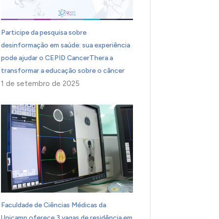
Participe da pesquisa sobre
desinformação em saúde: sua experiência
pode ajudar o CEPID CancerThera a
transformar a educação sobre o câncer
1 de setembro de 2025
Faculdade de Ciências Médicas da
Unicamp oferece 3 vagas de residência em