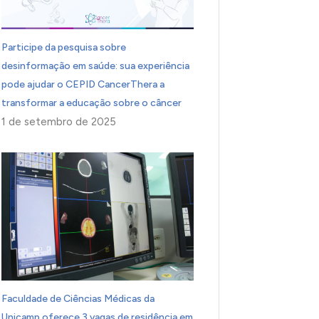
Participe da pesquisa sobre
desinformação em saúde: sua experiência
pode ajudar o CEPID CancerThera a
transformar a educação sobre o câncer
1 de setembro de 2025
Faculdade de Ciências Médicas da
Unicamp oferece 3 vagas de residência em