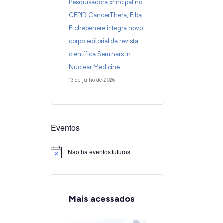
Pesquisadora principal no
CEPID CancerThera, Elba
Etchebehere integra novo
corpo editorial da revista
científica Seminars in
Nuclear Medicine
13 de julho de 2026
Eventos
Não há eventos futuros.
Notice
Mais acessados