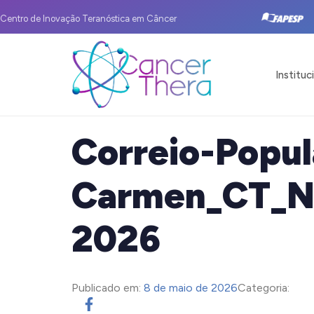
Centro de Inovação Teranóstica em Câncer
Instituc
Correio-Popul
Carmen_CT_Na
2026
Publicado em:
8 de maio de 2026
Categoria: