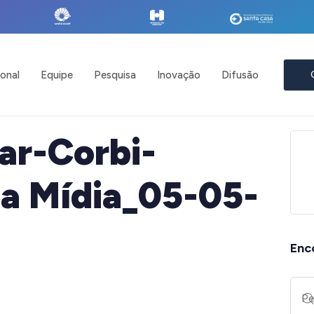
ional
Equipe
Pesquisa
Inovação
Difusão
ar-Corbi-
 Mídia_05-05-
Enc