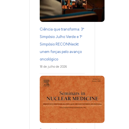
Ciência que transforma: 3º
Simpósio Julho Verde e 1º
Simpósio RECONNeckt
unem forças pelo avanço
oncológico
18 de julho de 2026