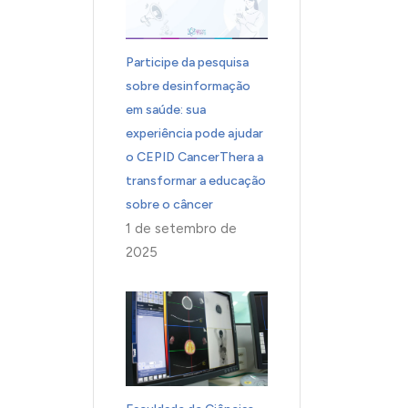
Participe da pesquisa
sobre desinformação
em saúde: sua
experiência pode ajudar
o CEPID CancerThera a
transformar a educação
sobre o câncer
1 de setembro de
2025