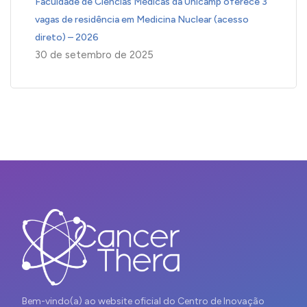
Faculdade de Ciências Médicas da Unicamp oferece 3
vagas de residência em Medicina Nuclear (acesso
direto) – 2026
30 de setembro de 2025
Bem-vindo(a) ao website oficial do Centro de Inovação