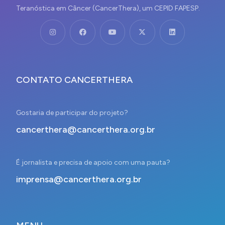
Teranóstica em Câncer (CancerThera), um CEPID FAPESP.
CONTATO CANCERTHERA
Gostaria de participar do projeto?
cancerthera@cancerthera.org.br
É jornalista e precisa de apoio com uma pauta?
imprensa@cancerthera.org.br