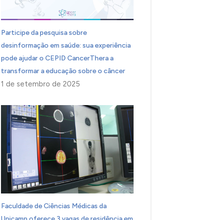
Participe da pesquisa sobre
desinformação em saúde: sua experiência
pode ajudar o CEPID CancerThera a
transformar a educação sobre o câncer
1 de setembro de 2025
Faculdade de Ciências Médicas da
Unicamp oferece 3 vagas de residência em