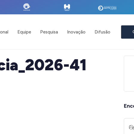
ional
Equipe
Pesquisa
Inovação
Difusão
cia_2026-41
Enc