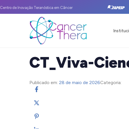
Centro de Inovação Teranóstica em Câncer
Instituc
CT_Viva-Cien
Publicado em:
28 de maio de 2026
Categoria: