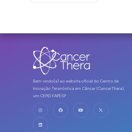
Bem-vindo(a) ao website oficial do Centro de
Inovação Teranóstica em Câncer (CancerThera),
um CEPID FAPESP.