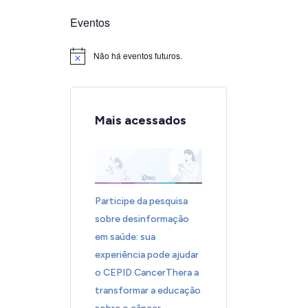
Eventos
Não há eventos futuros.
Notice
Mais acessados
Participe da pesquisa
sobre desinformação
em saúde: sua
experiência pode ajudar
o CEPID CancerThera a
transformar a educação