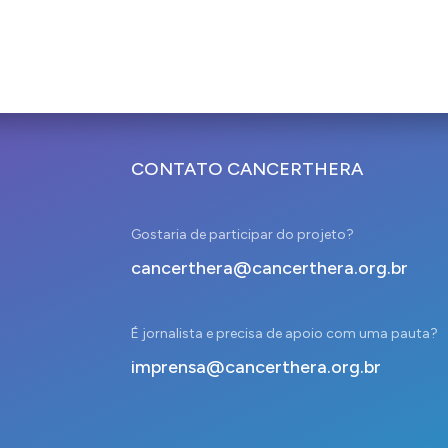
CONTATO CANCERTHERA
Gostaria de participar do projeto?
cancerthera@cancerthera.org.br
É jornalista e precisa de apoio com uma pauta?
imprensa@cancerthera.org.br