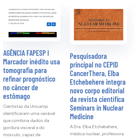
AGÊNCIA FAPESP I
Pesquisadora
Marcador inédito usa
principal no CEPID
tomografia para
CancerThera, Elba
refinar prognóstico
Etchebehere integra
no câncer de
novo corpo editorial
estômago
da revista científica
Seminars in Nuclear
Cientistas da Unicamp
identificaram uma variável
Medicine
que combina dados da
A Dra. Elba Etchebehere,
gordura visceral e do
médica nuclear, professora
músculo, capaz de