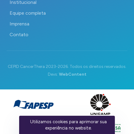
Institucional
Equipe completa
Imprensa
Contato
CEPID CancerThera 2023-2026. Todos os direitos reservados.
Devs:
WebContent
Utilizamos cookies para aprimorar sua
experiência no website.