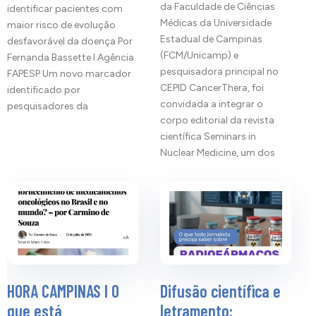
da Faculdade de Ciências
identificar pacientes com
Médicas da Universidade
maior risco de evolução
Estadual de Campinas
desfavorável da doença Por
(FCM/Unicamp) e
Fernanda Bassette I Agência
pesquisadora principal no
FAPESP Um novo marcador
CEPID CancerThera, foi
identificado por
convidada a integrar o
pesquisadores da
corpo editorial da revista
científica Seminars in
Nuclear Medicine, um dos
HORA CAMPINAS I O
Difusão científica e
que está
letramento: