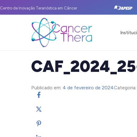
Centro de Inovação Teranóstica em Câncer
Instituc
CAF_2024_25
Publicado em:
4 de fevereiro de 2024
Categoria: