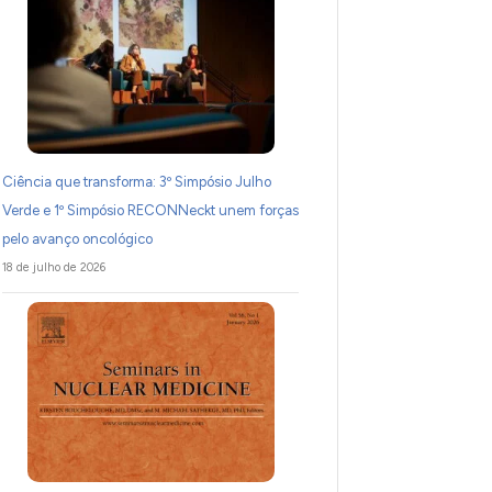
Ciência que transforma: 3º Simpósio Julho
Verde e 1º Simpósio RECONNeckt unem forças
pelo avanço oncológico
18 de julho de 2026