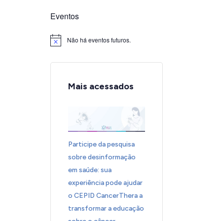
Eventos
Não há eventos futuros.
Notice
Mais acessados
Participe da pesquisa
sobre desinformação
em saúde: sua
experiência pode ajudar
o CEPID CancerThera a
transformar a educação