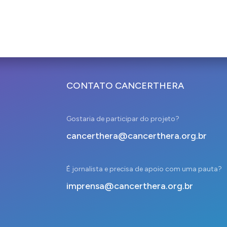
CONTATO CANCERTHERA
Gostaria de participar do projeto?
cancerthera@cancerthera.org.br
É jornalista e precisa de apoio com uma pauta?
imprensa@cancerthera.org.br