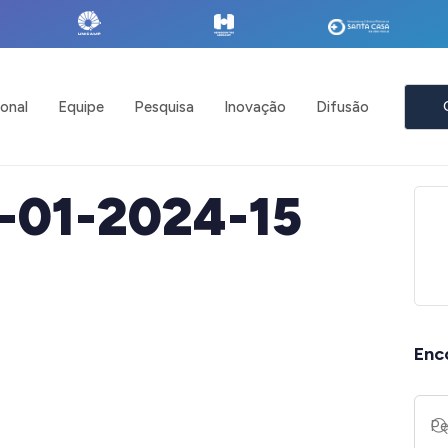
ional
Equipe
Pesquisa
Inovação
Difusão
-01-2024-15
Enc