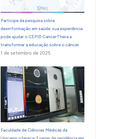
Participe da pesquisa sobre
desinformação em saúde: sua experiência
pode ajudar o CEPID CancerThera a
transformar a educação sobre o câncer
1 de setembro de 2025
Faculdade de Ciências Médicas da
Unicamp oferece 3 vagas de residência em