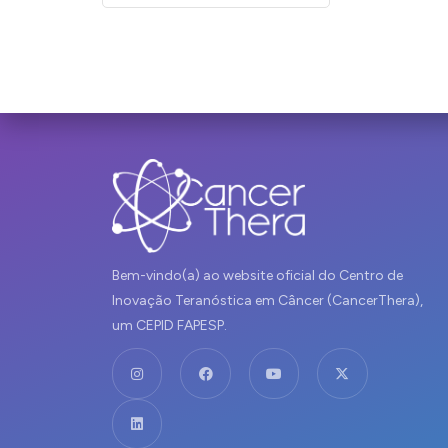
Bem-vindo(a) ao website oficial do Centro de
Inovação Teranóstica em Câncer (CancerThera),
um CEPID FAPESP.