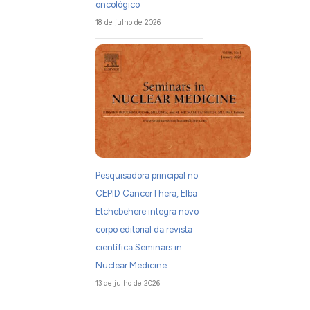
oncológico
18 de julho de 2026
Pesquisadora principal no
CEPID CancerThera, Elba
Etchebehere integra novo
corpo editorial da revista
científica Seminars in
Nuclear Medicine
13 de julho de 2026