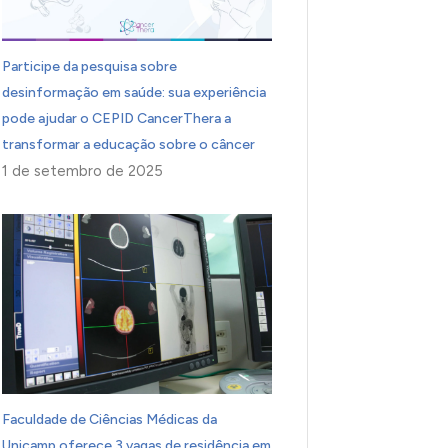
Participe da pesquisa sobre
desinformação em saúde: sua experiência
pode ajudar o CEPID CancerThera a
transformar a educação sobre o câncer
1 de setembro de 2025
Faculdade de Ciências Médicas da
Unicamp oferece 3 vagas de residência em