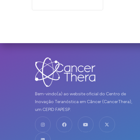
Bem-vindo(a) ao website oficial do Centro de
Inovação Teranóstica em Câncer (CancerThera),
um CEPID FAPESP.