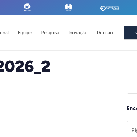
ional
Equipe
Pesquisa
Inovação
Difusão
_2026_2
Enc