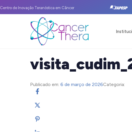
Centro de Inovação Teranóstica em Câncer
Instituc
visita_cudim
Publicado em:
6 de março de 2026
Categoria: