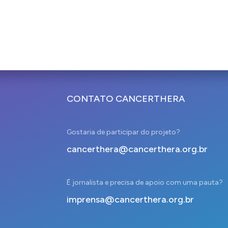
CONTATO CANCERTHERA
Gostaria de participar do projeto?
cancerthera@cancerthera.org.br
É jornalista e precisa de apoio com uma pauta?
imprensa@cancerthera.org.br