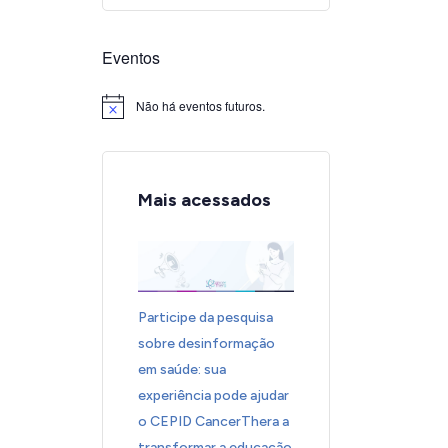
Eventos
Não há eventos futuros.
Notice
Mais acessados
Participe da pesquisa
sobre desinformação
em saúde: sua
experiência pode ajudar
o CEPID CancerThera a
transformar a educação