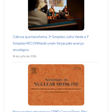
Ciência que transforma: 3º Simpósio Julho Verde e 1º
Simpósio RECONNeckt unem forças pelo avanço
oncológico
18 de julho de 2026
Pesquisadora principal no CEPID CancerThera, Elba