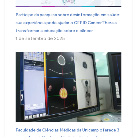
Participe da pesquisa sobre desinformação em saúde:
sua experiência pode ajudar o CEPID CancerThera a
transformar a educação sobre o câncer
1 de setembro de 2025
Faculdade de Ciências Médicas da Unicamp oferece 3