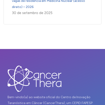
vagas de residência em Medicina Nuclear (acesso
direto) – 2026
30 de setembro de 2025
Bem-vindo(a) ao website oficial do Centro de Inovação
Teranóstica em Câncer (CancerThera), um CEPID FAPESP.