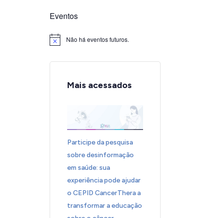
Eventos
Não há eventos futuros.
Notice
Mais acessados
Participe da pesquisa
sobre desinformação
em saúde: sua
experiência pode ajudar
o CEPID CancerThera a
transformar a educação