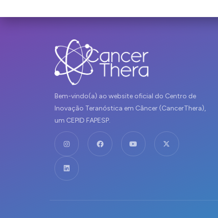
Bem-vindo(a) ao website oficial do Centro de
Inovação Teranóstica em Câncer (CancerThera),
um CEPID FAPESP.