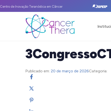
Centro de Inovação Teranóstica em Câncer
Instituc
3CongressoC
Publicado em:
20 de março de 2026
Categoria: