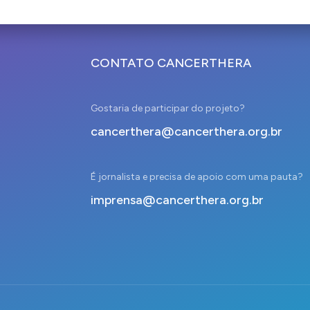
CONTATO CANCERTHERA
Gostaria de participar do projeto?
cancerthera@cancerthera.org.br
É jornalista e precisa de apoio com uma pauta?
imprensa@cancerthera.org.br