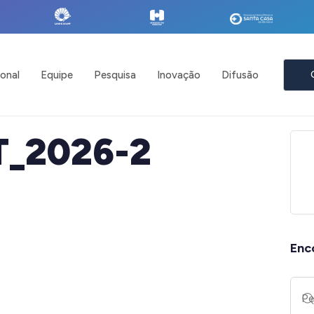
ional
Equipe
Pesquisa
Inovação
Difusão
T_2026-2
Enc