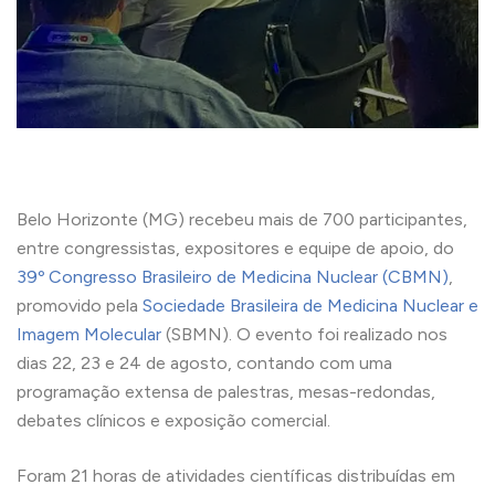
Belo Horizonte (MG) recebeu mais de 700 participantes,
entre congressistas, expositores e equipe de apoio, do
39º Congresso Brasileiro de Medicina Nuclear (CBMN)
,
promovido pela
Sociedade Brasileira de Medicina Nuclear e
Imagem Molecular
(SBMN). O evento foi realizado nos
dias 22, 23 e 24 de agosto, contando com uma
programação extensa de palestras, mesas-redondas,
debates clínicos e exposição comercial.
Foram 21 horas de atividades científicas distribuídas em