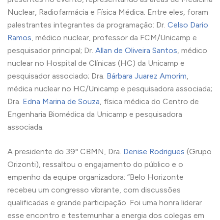
Nuclear, Radiofarmácia e Física Médica. Entre eles, foram
palestrantes integrantes da programação: Dr.
Celso Dario
Ramos
, médico nuclear, professor da FCM/Unicamp e
pesquisador principal; Dr.
Allan de Oliveira Santos
, médico
nuclear no Hospital de Clínicas (HC) da Unicamp e
pesquisador associado; Dra.
Bárbara Juarez Amorim
,
médica nuclear no HC/Unicamp e pesquisadora associada;
Dra.
Edna Marina de Souza
, física médica do Centro de
Engenharia Biomédica da Unicamp e pesquisadora
associada.
A presidente do 39º CBMN, Dra.
Denise Rodrigues
(Grupo
Orizonti), ressaltou o engajamento do público e o
empenho da equipe organizadora: “Belo Horizonte
recebeu um congresso vibrante, com discussões
qualificadas e grande participação. Foi uma honra liderar
esse encontro e testemunhar a energia dos colegas em