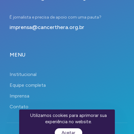
É jornalista e precisa de apoio com uma pauta?
imprensa@cancerthera.org.br
MENU
Institucional
Equipe completa
Imprensa
Contato
Utilizamos cookies para aprimorar sua
experiência no website.
Aceitar