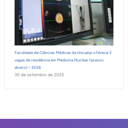
Faculdade de Ciências Médicas da Unicamp oferece 3
vagas de residência em Medicina Nuclear (acesso
direto) – 2026
30 de setembro de 2025