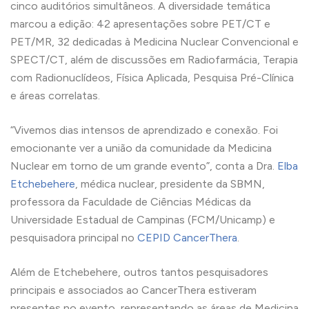
cinco auditórios simultâneos. A diversidade temática
marcou a edição: 42 apresentações sobre PET/CT e
PET/MR, 32 dedicadas à Medicina Nuclear Convencional e
SPECT/CT, além de discussões em Radiofarmácia, Terapia
com Radionuclídeos, Física Aplicada, Pesquisa Pré-Clínica
e áreas correlatas.
“Vivemos dias intensos de aprendizado e conexão. Foi
emocionante ver a união da comunidade da Medicina
Nuclear em torno de um grande evento”, conta a Dra.
Elba
Etchebehere
, médica nuclear, presidente da SBMN,
professora da Faculdade de Ciências Médicas da
Universidade Estadual de Campinas (FCM/Unicamp) e
pesquisadora principal no
CEPID CancerThera
.
Além de Etchebehere, outros tantos pesquisadores
principais e associados ao CancerThera estiveram
presentes no evento, representando as áreas de Medicina