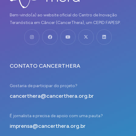
Bem-vindo(a) ao website oficial do Centro de Inovação
Teranóstica em Câncer (CancerThera), um CEPID FAPESP.
CONTATO CANCERTHERA
Gostaria de participar do projeto?
cancerthera@cancerthera.org.br
É jornalista e precisa de apoio com uma pauta?
imprensa@cancerthera.org.br