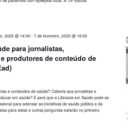
de pacientes com epilepsia focal. A 15ª Escola
ro, 2025 @ 14:00
-
7 de fevereiro, 2025 @ 18:00
de para jornalistas,
e produtores de conteúdo de
Ead)
ias e conteúdos de saúde? Caberia aos jornalistas e
ducar em saúde? E será que a Literacia em Saúde pode se
sional para adensar as iniciativas de saúde pública e da
as para estas e outras perguntas estarão no primeiro