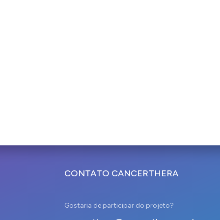
CONTATO CANCERTHERA
Gostaria de participar do projeto?