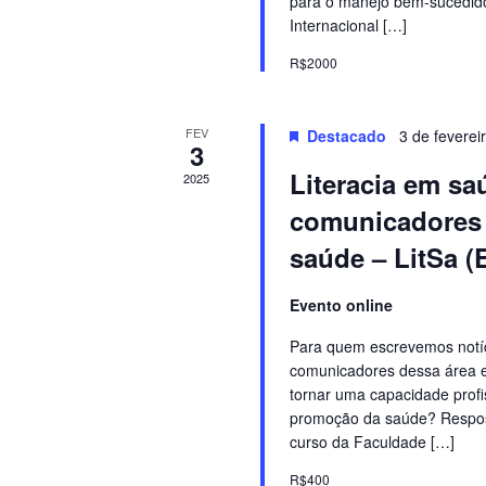
para o manejo bem-sucedido 
Internacional […]
R$2000
FEV
Destacado
3 de feverei
3
Literacia em saú
2025
comunicadores 
saúde – LitSa (
Evento online
Para quem escrevemos notíc
comunicadores dessa área e
tornar uma capacidade profis
promoção da saúde? Respost
curso da Faculdade […]
R$400