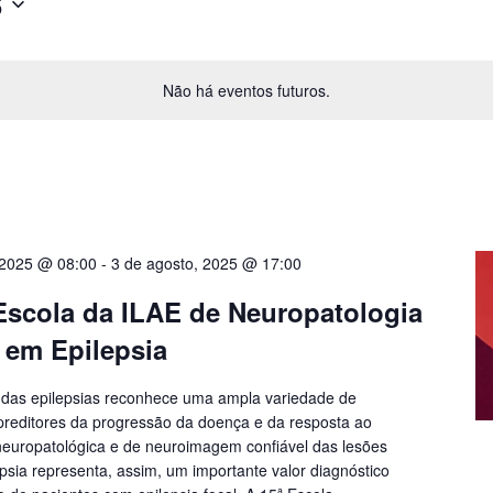
6
Não há eventos futuros.
, 2025 @ 08:00
-
3 de agosto, 2025 @ 17:00
Escola da ILAE de Neuropatologia
em Epilepsia
al das epilepsias reconhece uma ampla variedade de
preditores da progressão da doença e da resposta ao
neuropatológica e de neuroimagem confiável das lesões
psia representa, assim, um importante valor diagnóstico