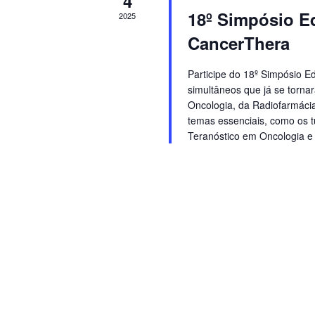
4
18º Simpósio E
2025
CancerThera
Participe do 18º Simpósio 
simultâneos que já se torna
Oncologia, da Radiofarmáci
temas essenciais, como os t
Teranóstico em Oncologia e