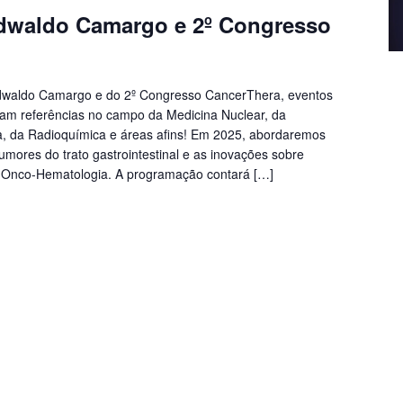
dwaldo Camargo e 2º Congresso
Edwaldo Camargo e do 2º Congresso CancerThera, eventos
ram referências no campo da Medicina Nuclear, da
a, da Radioquímica e áreas afins! Em 2025, abordaremos
umores do trato gastrointestinal e as inovações sobre
 Onco-Hematologia. A programação contará […]