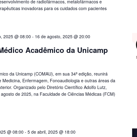
esenvolvimento de radiofármacos, metalofármacos e
terapêuticas inovadoras para os cuidados com pacientes
o, 2025 @ 08:00
-
16 de agosto, 2025 @ 20:00
 Médico Acadêmico da Unicamp
ico da Unicamp (COMAU), em sua 34ª edição, reunirá
de Medicina, Enfermagem, Fonoaudiologia e outras áreas da
erior. Organizado pelo Diretório Científico Adolfo Lutz,
e agosto de 2025, na Faculdade de Ciências Médicas (FCM)
2025 @ 08:00
-
5 de abril, 2025 @ 18:00