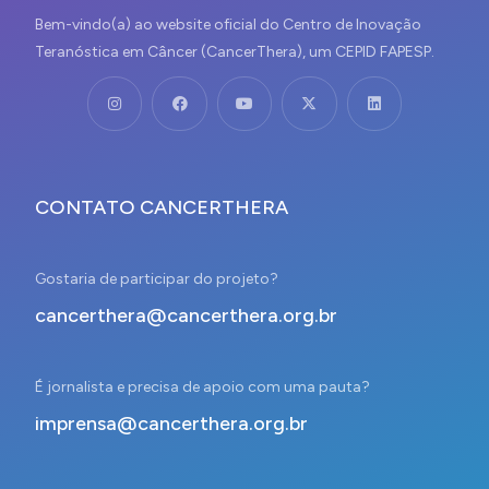
Bem-vindo(a) ao website oficial do Centro de Inovação
Teranóstica em Câncer (CancerThera), um CEPID FAPESP.
CONTATO CANCERTHERA
Gostaria de participar do projeto?
cancerthera@cancerthera.org.br
É jornalista e precisa de apoio com uma pauta?
imprensa@cancerthera.org.br