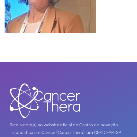
Bem-vindo(a) ao website oficial do Centro de Inovação
Teranóstica em Câncer (CancerThera), um CEPID FAPESP.