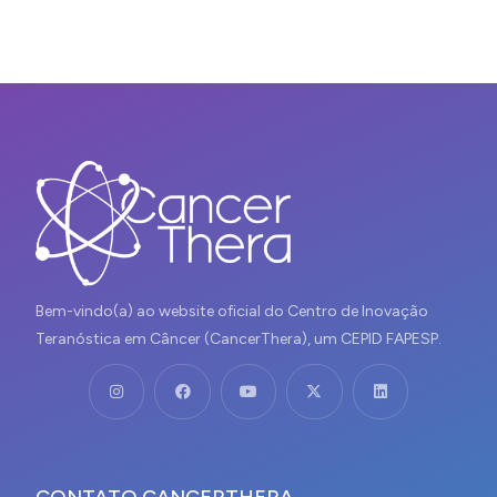
Bem-vindo(a) ao website oficial do Centro de Inovação
Teranóstica em Câncer (CancerThera), um CEPID FAPESP.
CONTATO CANCERTHERA