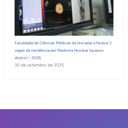
Faculdade de Ciências Médicas da Unicamp oferece 3
vagas de residência em Medicina Nuclear (acesso
direto) – 2026
30 de setembro de 2025