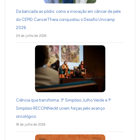
Da bancada ao pódio: como a inovação em câncer de pele
do CEPID CancerThera conquistou o Desafio Unicamp
2026
24 de julho de 2026
Ciência que transforma: 3º Simpósio Julho Verde e 1º
Simpósio RECONNeckt unem forças pelo avanço
oncológico
18 de julho de 2026