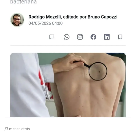
/
3 meses atrás