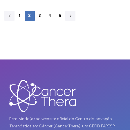
1
2
3
4
5
Bem-vindo(a) ao website oficial do Centro de Inovação
Teranóstica em Câncer (CancerThera), um CEPID FAPESP.