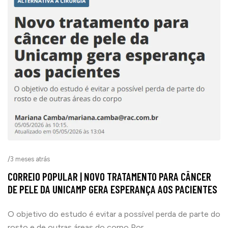
/
3 meses atrás
CORREIO POPULAR | NOVO TRATAMENTO PARA CÂNCER
DE PELE DA UNICAMP GERA ESPERANÇA AOS PACIENTES
O objetivo do estudo é evitar a possível perda de parte do
rosto e de outras áreas do corpo Por