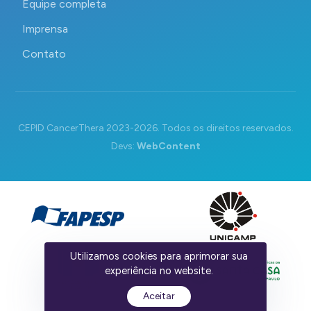
Equipe completa
Imprensa
Contato
CEPID CancerThera 2023-2026. Todos os direitos reservados.
Devs:
WebContent
Utilizamos cookies para aprimorar sua
experiência no website.
Aceitar