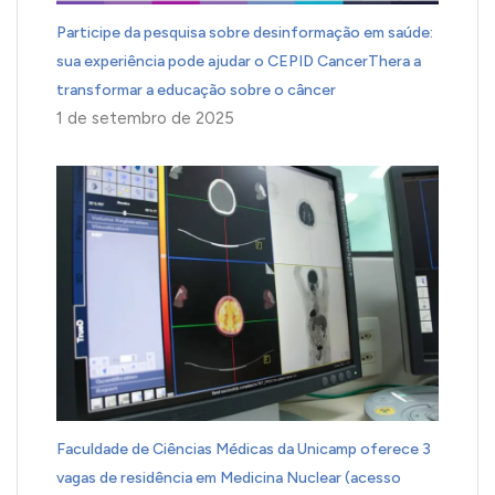
Participe da pesquisa sobre desinformação em saúde:
sua experiência pode ajudar o CEPID CancerThera a
transformar a educação sobre o câncer
1 de setembro de 2025
Faculdade de Ciências Médicas da Unicamp oferece 3
vagas de residência em Medicina Nuclear (acesso