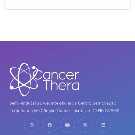
Bem-vindo(a) ao website oficial do Centro de Inovação
Teranóstica em Câncer (CancerThera), um CEPID FAPESP.