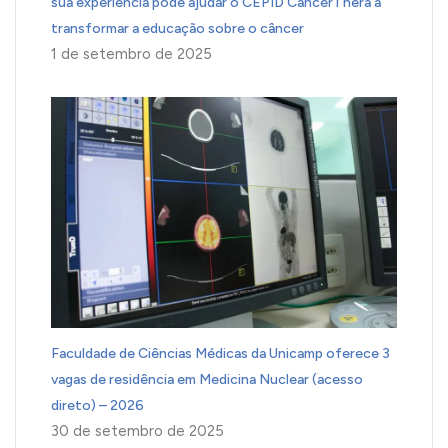
sua experiência pode ajudar o CEPID CancerThera a
transformar a educação sobre o câncer
1 de setembro de 2025
Faculdade de Ciências Médicas da Unicamp oferece 3
vagas de residência em Medicina Nuclear (acesso
direto) – 2026
30 de setembro de 2025