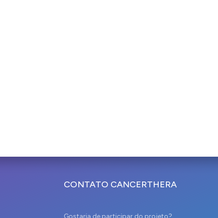
CONTATO CANCERTHERA
Gostaria de participar do projeto?