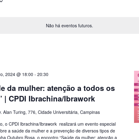
Não há eventos futuros.
ro, 2024 @ 18:00
-
20:30
e da mulher: atenção a todos os
” | CPDI Ibrachina/Ibrawork
. Alan Turing, 776, Cidade Universitária, Campinas
o, o CPDI Ibrachina/Ibrawork realizará um evento especial
obre a saúde da mulher e a prevenção de diversos tipos de
ha Outubro Rosa, o encontro “Saúde da mulher: atenção a