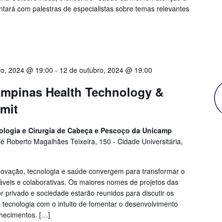
ntará com palestras de especialistas sobre temas relevantes
ro, 2024 @ 19:00
-
12 de outubro, 2024 @ 19:00
ampinas Health Technology &
mit
ngologia e Cirurgia de Cabeça e Pescoço da Unicamp
sé Roberto Magalhães Teixeira, 150 - Cidade Universitária,
novação, tecnologia e saúde convergem para transformar o
áveis e colaborativas. Os maiores nomes de projetos das
r privado e sociedade estarão reunidos para discutir os
e tecnologia com o intuito de fomentar o desenvolvimento
nhecimentos. […]