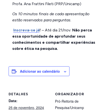
Profa. Ana Frattini Fileti (PRP/Unicamp)
Os 10 minutos finais de cada apresentação
estão reservados para perguntas.
Inscreva-se já
!
– Até dia 21/nov.
Não perca
essa oportunidade de aprofundar seus
conhecimentos e compartilhar experiências
sobre ética na pesquisa.
Adicionar ao calendário
DETALHES
ORGANIZADOR
Data:
Pró-Reitoria de
25 de novembro, 2024
Pesquisa/Unicamp