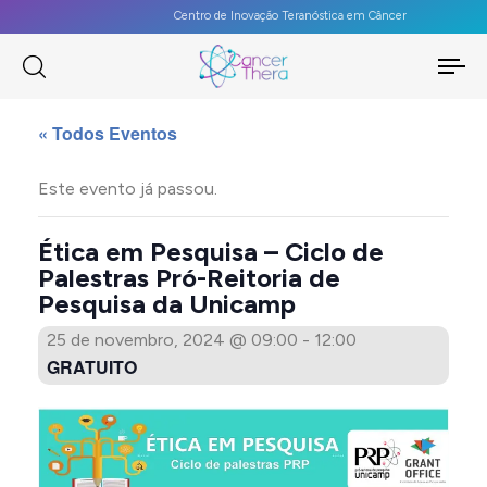
Centro de Inovação Teranóstica em Câncer
To
na
« Todos Eventos
Este evento já passou.
Ética em Pesquisa – Ciclo de
Palestras Pró-Reitoria de
Pesquisa da Unicamp
25 de novembro, 2024 @ 09:00
-
12:00
GRATUITO