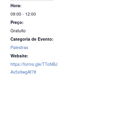
Hora:
09:00 - 12:00
Preço:
Gratuito
Categoria de Evento:
Palestras
Website:
https://forms.gle/TToNBJ
Ax5x9wgAf78