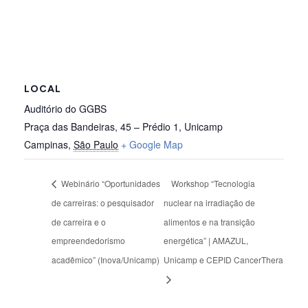
LOCAL
Auditório do GGBS
Praça das Bandeiras, 45 – Prédio 1, Unicamp
Campinas
,
São Paulo
+ Google Map
Webinário “Oportunidades
Workshop “Tecnologia
de carreiras: o pesquisador
nuclear na irradiação de
de carreira e o
alimentos e na transição
empreendedorismo
energética” | AMAZUL,
acadêmico” (Inova/Unicamp)
Unicamp e CEPID CancerThera