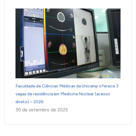
Faculdade de Ciências Médicas da Unicamp oferece 3
vagas de residência em Medicina Nuclear (acesso
direto) – 2026
30 de setembro de 2025