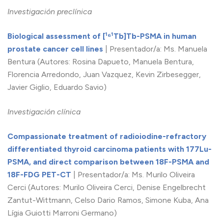
Investigación preclínica
Biological assessment of [¹⁶¹Tb]Tb-PSMA in human
prostate cancer cell lines
| Presentador/a: Ms. Manuela
Bentura (Autores: Rosina Dapueto, Manuela Bentura,
Florencia Arredondo, Juan Vazquez, Kevin Zirbesegger,
Javier Giglio, Eduardo Savio)
Investigación clínica
Compassionate treatment of radioiodine-refractory
differentiated thyroid carcinoma patients with 177Lu-
PSMA, and direct comparison between 18F-PSMA and
18F-FDG PET-CT
| Presentador/a: Ms. Murilo Oliveira
Cerci (Autores: Murilo Oliveira Cerci, Denise Engelbrecht
Zantut-Wittmann, Celso Dario Ramos, Simone Kuba, Ana
Lígia Guiotti Marroni Germano)