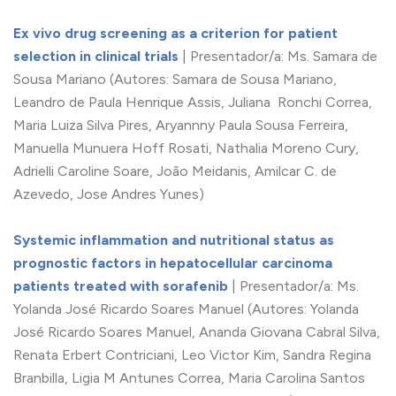
Ex vivo drug screening as a criterion for patient
selection in clinical trials
| Presentador/a: Ms. Samara de
Sousa Mariano (Autores: Samara de Sousa Mariano,
Leandro de Paula Henrique Assis, Juliana Ronchi Correa,
Maria Luiza Silva Pires, Aryannny Paula Sousa Ferreira,
Manuella Munuera Hoff Rosati, Nathalia Moreno Cury,
Adrielli Caroline Soare, João Meidanis, Amilcar C. de
Azevedo, Jose Andres Yunes)
Systemic inflammation and nutritional status as
prognostic factors in hepatocellular carcinoma
patients treated with sorafenib
| Presentador/a: Ms.
Yolanda José Ricardo Soares Manuel (Autores: Yolanda
José Ricardo Soares Manuel, Ananda Giovana Cabral Silva,
Renata Erbert Contriciani, Leo Victor Kim, Sandra Regina
Branbilla, Ligia M Antunes Correa, Maria Carolina Santos