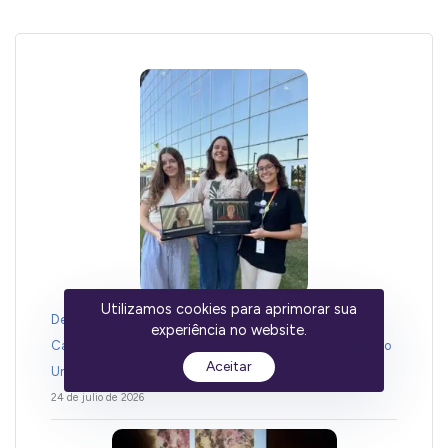
Utilizamos cookies para aprimorar sua
Del banco al podio: cómo la innovación de CEPID
experiência no website.
CancerThera contra el cáncer de piel ha logrado el Desafío
Aceitar
Unicamp 2026.
24 de julio de 2026