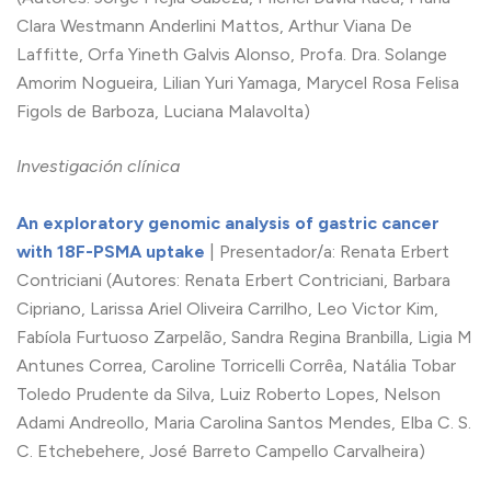
Clara Westmann Anderlini Mattos, Arthur Viana De
Laffitte, Orfa Yineth Galvis Alonso, Profa. Dra. Solange
Amorim Nogueira, Lilian Yuri Yamaga, Marycel Rosa Felisa
Figols de Barboza, Luciana Malavolta)
Investigación clínica
An exploratory genomic analysis of gastric cancer
with 18F-PSMA uptake
| Presentador/a: Renata Erbert
Contriciani (Autores: Renata Erbert Contriciani, Barbara
Cipriano, Larissa Ariel Oliveira Carrilho, Leo Victor Kim,
Fabíola Furtuoso Zarpelão, Sandra Regina Branbilla, Ligia M
Antunes Correa, Caroline Torricelli Corrêa, Natália Tobar
Toledo Prudente da Silva, Luiz Roberto Lopes, Nelson
Adami Andreollo, Maria Carolina Santos Mendes, Elba C. S.
C. Etchebehere, José Barreto Campello Carvalheira)