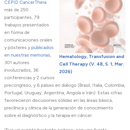
CEPID CancerThera
:
más de 250
participantes, 79
trabajos presentados
en forma de
comunicaciones orales
y pósteres y
publicados
en nuestras memorias
,
Hematology, Transfusion and
301 autores
Cell Therapy (V. 48, S. 1, Mar.
involucrados, 36
2026)
conferencias y 2 cursos
precongreso, y 8 países en diálogo (Brasil, Italia, Colombia,
Portugal, Uruguay, Argentina, Angola e Irán). Estas cifras
favorecieron discusiones sólidas en las áreas básica,
preclínica y clínica de la generación de conocimiento
sobre el diagnóstico y la terapia en cáncer.
“Fue un evento bastante exitoso, con una fuerte