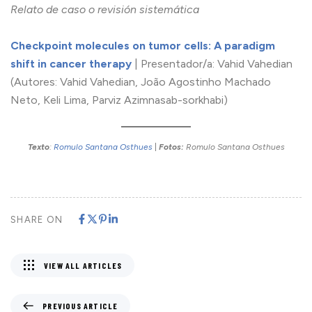
Relato de caso o revisión sistemática
Checkpoint molecules on tumor cells: A paradigm
shift in cancer therapy
| Presentador/a: Vahid Vahedian
(Autores: Vahid Vahedian, João Agostinho Machado
Neto, Keli Lima, Parviz Azimnasab-sorkhabi)
Texto
:
Romulo Santana Osthues
|
Fotos:
Romulo Santana Osthues
SHARE ON
VIEW ALL ARTICLES
PREVIOUS ARTICLE