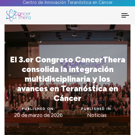
Centro de Innovación Teranóstica en Cáncer
To
na
El 3.er Congreso CancerThera
consolida la integración
multidisciplinaria y los
avances en Teranóstica en
Cáncer
PUBLISHED ON:
PUBLISHED IN:
20 de marzo de 2026
Notícias