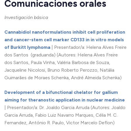
Comunicaciones orales
Investigación básica
Cannabidiol nanoformulations inhibit cell proliferation
and cancer-stem cell marker CD133 in in vitro models
of Burkitt lymphoma
| Presentador/a: Helena Alves Freire
dos Santos (graduanda) (Autores: Helena Alves Freire
dos Santos, Paula Vinha, Valéria Barbosa de Souza,
Jacqueline Nicolosi, Bruno Roberto Perozzo, Natália
Guimarães de Moraes Schenka, André Almeida Schenka)
Development of a bifunctional chelator for gallium
aiming for theranostic application in nuclear medicine
| Presentador/a: Dr. Joaldo Garcia Arruda (Autores: Joaldo
Garcia Arruda, Fabio Luiz Navarro Marques, Célia M. C.
Fernandez, António R. Paulo, Victor Marcelo Deflon)