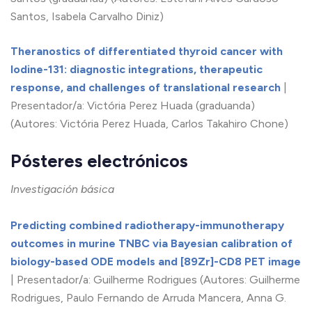
Santos, Isabela Carvalho Diniz)
Theranostics of differentiated thyroid cancer with
Iodine-131: diagnostic integrations, therapeutic
response, and challenges of translational research
|
Presentador/a: Victória Perez Huada (graduanda)
(Autores: Victória Perez Huada, Carlos Takahiro Chone)
Pósteres electrónicos
Investigación básica
Predicting combined radiotherapy-immunotherapy
outcomes in murine TNBC via Bayesian calibration of
biology-based ODE models and [89Zr]-CD8 PET image
| Presentador/a: Guilherme Rodrigues (Autores: Guilherme
Rodrigues, Paulo Fernando de Arruda Mancera, Anna G.