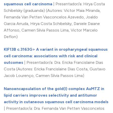
squamous cell carcinoma
| Presentador/a: Hirya Costa
Schibelsky (graduanda) (Autores: Victor Maia Miranda,
Fernanda Van Petten Vasconcelos Azevedo, Joaldo
Garcia Arruda, Hirya Costa Schibelsky, Daniele Daiane
Affonso, Carmen Silvia Passos Lima, Victor Marcelo
Deflon)
KIF13B c.3163G> A variant in oropharyngeal squamous
cell carcinoma: associations with risk and clinical
outcomes
| Presentador/a: Dra. Ericka Francislaine Dias
Costa (Autores: Ericka Francislaine Dias Costa, Gustavo
Jacob Lourenço, Carmen Silvia Passos Lima)
Nanoencapsulation of the gold(I) complex AuMTZ in
lipid carriers improves selectivity and antitumor
activity in cutaneous squamous cell carcinoma models
| Presentador/a: Dra. Fernanda Van Petten Vasconcelos