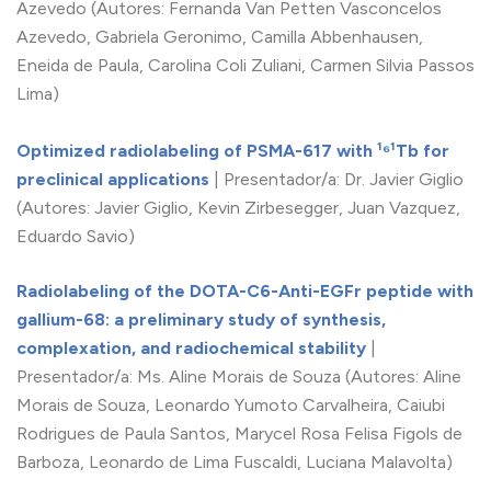
Azevedo (Autores: Fernanda Van Petten Vasconcelos
Azevedo, Gabriela Geronimo, Camilla Abbenhausen,
Eneida de Paula, Carolina Coli Zuliani, Carmen Silvia Passos
Lima)
Optimized radiolabeling of PSMA-617 with ¹⁶¹Tb for
preclinical applications
| Presentador/a: Dr. Javier Giglio
(Autores: Javier Giglio, Kevin Zirbesegger, Juan Vazquez,
Eduardo Savio)
Radiolabeling of the DOTA-C6-Anti-EGFr peptide with
gallium-68: a preliminary study of synthesis,
complexation, and radiochemical stability
|
Presentador/a: Ms. Aline Morais de Souza (Autores: Aline
Morais de Souza, Leonardo Yumoto Carvalheira, Caiubi
Rodrigues de Paula Santos, Marycel Rosa Felisa Figols de
Barboza, Leonardo de Lima Fuscaldi, Luciana Malavolta)