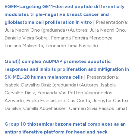
EGFR-targeting GE11-derived peptide differentially
modulates triple-negative breast cancer and
glioblastoma cell proliferation in vitro
| Presentador/a:
Julia Naomi Ono (graduanda) (Autores: Julia Naomi Ono,
Danielle Vieira Sobral, Fernanda Ferreira Mendonça,
Luciana Malavolta, Leonardo Lima Fuscaldi)
Gold(I) complex AuDMAP promotes apoptotic
responses and inhibits proliferation and mMigration in
SK-MEL-28 human melanoma cells
| Presentador/a:
Isabela Carvalho Diniz (graduanda) (Autores: Isabela
Carvalho Diniz, Fernanda Van Petten Vasconcelos
Azevedo, Ericka Francislaine Dias Costa, Jennyfer Castro
Da Silva, Camilla Abbehausen, Carmen Silvia Passos Lima)
Group 10 thiosemicarbazone metal complexes as an
antiproliferative platform for head and neck