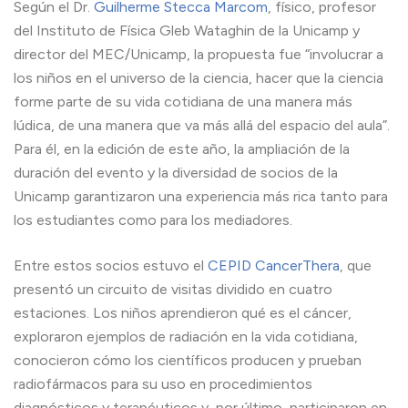
Según el Dr.
Guilherme Stecca Marcom
, físico, profesor
del Instituto de Física Gleb Wataghin de la Unicamp y
director del MEC/Unicamp, la propuesta fue “involucrar a
los niños en el universo de la ciencia, hacer que la ciencia
forme parte de su vida cotidiana de una manera más
lúdica, de una manera que va más allá del espacio del aula”.
Para él, en la edición de este año, la ampliación de la
duración del evento y la diversidad de socios de la
Unicamp garantizaron una experiencia más rica tanto para
los estudiantes como para los mediadores.
Entre estos socios estuvo el
CEPID CancerThera
, que
presentó un circuito de visitas dividido en cuatro
estaciones. Los niños aprendieron qué es el cáncer,
exploraron ejemplos de radiación en la vida cotidiana,
conocieron cómo los científicos producen y prueban
radiofármacos para su uso en procedimientos
diagnósticos y terapéuticos y, por último, participaron en