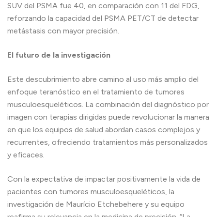
SUV del PSMA fue 40, en comparación con 11 del FDG,
reforzando la capacidad del PSMA PET/CT de detectar
metástasis con mayor precisión.
El futuro de la investigación
Este descubrimiento abre camino al uso más amplio del
enfoque teranóstico en el tratamiento de tumores
musculoesqueléticos. La combinación del diagnóstico por
imagen con terapias dirigidas puede revolucionar la manera
en que los equipos de salud abordan casos complejos y
recurrentes, ofreciendo tratamientos más personalizados
y eficaces.
Con la expectativa de impactar positivamente la vida de
pacientes con tumores musculoesqueléticos, la
investigación de Maurício Etchebehere y su equipo
reafirma su relevancia en la medicina de precisión. “La