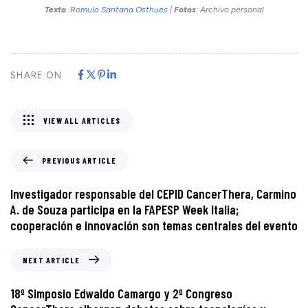
Texto
:
Romulo Santana Osthues
|
Fotos
: Archivo personal
SHARE ON
VIEW ALL ARTICLES
PREVIOUS ARTICLE
Investigador responsable del CEPID CancerThera, Carmino
A. de Souza participa en la FAPESP Week Italia;
cooperación e innovación son temas centrales del evento
NEXT ARTICLE
18º Simposio Edwaldo Camargo y 2º Congreso