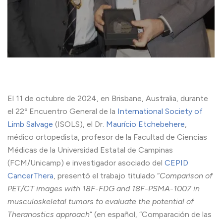
El 11 de octubre de 2024, en Brisbane, Australia, durante
el 22º Encuentro General de la
International Society of
Limb Salvage
(ISOLS), el Dr.
Maurício Etchebehere
,
médico ortopedista, profesor de la Facultad de Ciencias
Médicas de la Universidad Estatal de Campinas
(FCM/Unicamp) e investigador asociado del
CEPID
CancerThera
, presentó el trabajo titulado “
Comparison of
PET/CT images with 18F-FDG and 18F-PSMA-1007 in
musculoskeletal tumors to evaluate the potential of
Theranostics approach
” (en español, “Comparación de las