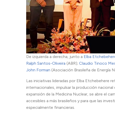
De izquierda a derecha, junto a
Elba Etchebeher
Ralph Santos-Oliveira
(ABR);
Claudio Tinoco Me
John Forman
(Asociación Brasileña de Energía
Las iniciativas lideradas por Elba Etchebehere re
internacionales, impulsar la producción nacional 
expansión de la Medicina Nuclear, se abre el ca
accesibles a más brasileños y para que las inves
especialmente financieras.