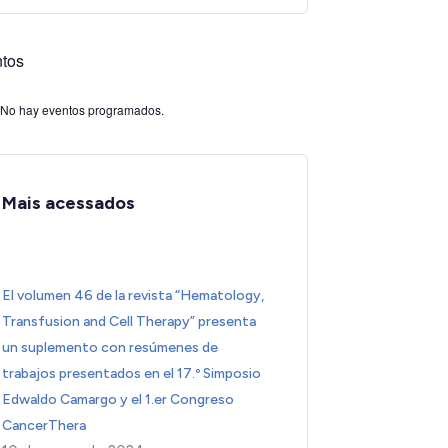
tos
No hay eventos programados.
Mais acessados
El volumen 46 de la revista “Hematology,
Transfusion and Cell Therapy” presenta
un suplemento con resúmenes de
trabajos presentados en el 17.º Simposio
Edwaldo Camargo y el 1.er Congreso
CancerThera