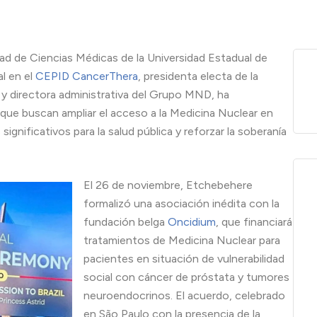
tad de Ciencias Médicas de la Universidad Estadual de
l en el
CEPID CancerThera
, presidenta electa de la
y directora administrativa del Grupo MND, ha
que buscan ampliar el acceso a la Medicina Nuclear en
ignificativos para la salud pública y reforzar la soberanía
El 26 de noviembre, Etchebehere
formalizó una asociación inédita con la
fundación belga
Oncidium
, que financiará
tratamientos de Medicina Nuclear para
pacientes en situación de vulnerabilidad
social con cáncer de próstata y tumores
neuroendocrinos. El acuerdo, celebrado
en São Paulo con la presencia de la