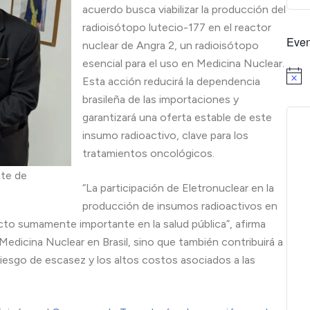
acuerdo busca viabilizar la producción del
radioisótopo lutecio-177 en el reactor
Even
nuclear de Angra 2, un radioisótopo
esencial para el uso en Medicina Nuclear.
Aviso
Esta acción reducirá la dependencia
brasileña de las importaciones y
garantizará una oferta estable de este
insumo radioactivo, clave para los
tratamientos oncológicos.
nte de
“La participación de Eletronuclear en la
producción de insumos radioactivos en
cto sumamente importante en la salud pública”, afirma
 Medicina Nuclear en Brasil, sino que también contribuirá a
 riesgo de escasez y los altos costos asociados a las