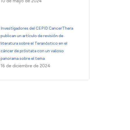
10 de mayo de 2024
Investigadores del CEPID CancerThera
publican un artículo de revisión de
literatura sobre el Teranóstico en el
cáncer de próstata con un valioso
panorama sobre el tema
16 de diciembre de 2024