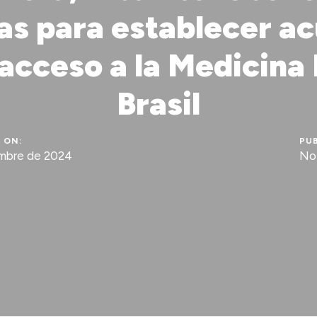
vas para establecer a
 acceso a la Medicina
Brasil
 ON:
PUB
embre de 2024
Not