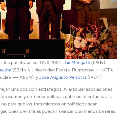
e
, los panelistas en TINS 2024:
Jair Mengatti
(IPEN);
squita
(SBMN y Universidad Federal Fluminense — UFF);
 Nuclear — ABEN); y
José Augusto Perrotta
(IPEN).
flejan una posición estratégica. Al articular asociaciones
de insumos y defender políticas públicas orientadas a la
mino para que los tratamientos oncológicos sean
tigaciones científicas puedan avanzar con menos barreras,