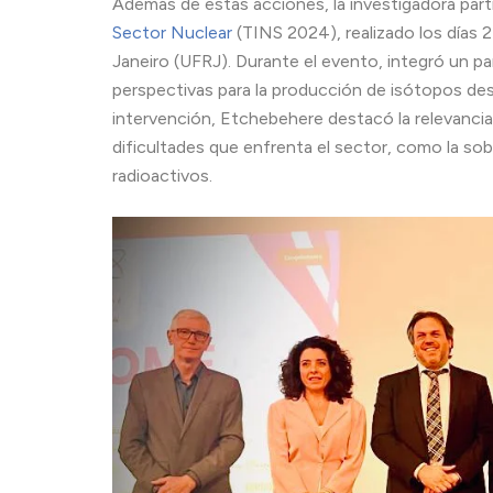
Además de estas acciones, la investigadora part
Sector Nuclear
(TINS 2024), realizado los días 2
Janeiro (UFRJ). Durante el evento, integró un pan
perspectivas para la producción de isótopos dest
intervención, Etchebehere destacó la relevancia d
dificultades que enfrenta el sector, como la sob
radioactivos.