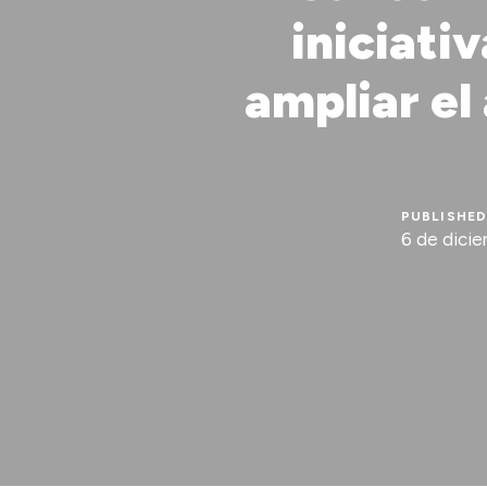
iniciati
ampliar el
PUBLISHED
6 de dici