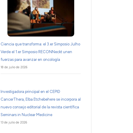
Ciencia que transforma: el 3.er Simposio Julho
Verde el 1.er Simposio RECONNeckt unen
fuerzas para avanzar en oncología
18 de julio de 2026
Investigadora principal en el CEPID
CancerThera, Elba Etchebehere se incorpora al
nuevo consejo editorial de la revista científica
Seminars in Nuclear Medicine
13 de julio de 2026