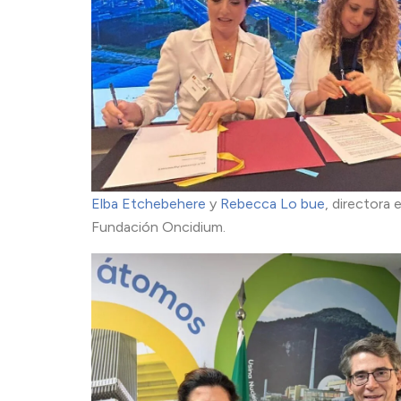
Elba Etchebehere
y
Rebecca Lo bue
, directora 
Fundación Oncidium.