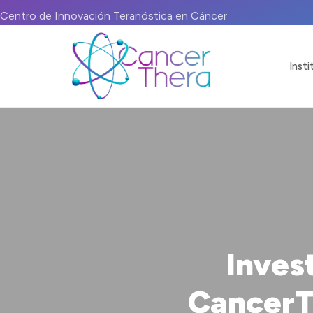
Centro de Innovación Teranóstica en Cáncer
Insti
Inves
CancerT