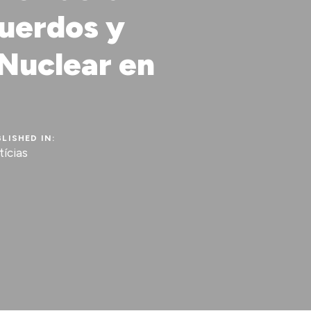
cuerdos y
 Nuclear en
LISHED IN:
ícias