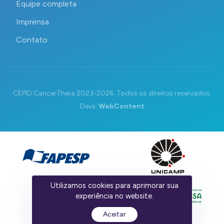
Equipe completa
Imprensa
Contato
CEPID CancerThera 2023-2026. Todos os direitos reservados.
Devs:
WebContent
Utilizamos cookies para aprimorar sua
experiência no website.
Aceitar