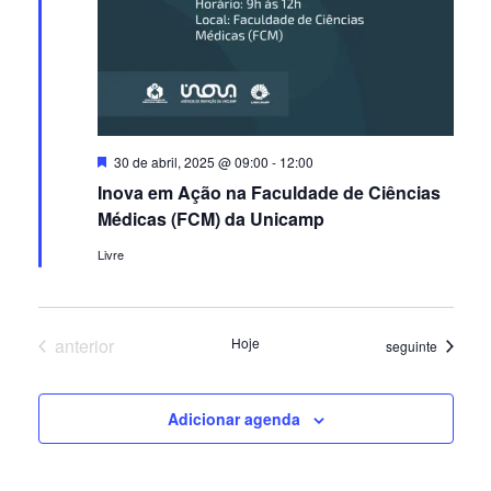
Destacado
30 de abril, 2025 @ 09:00
-
12:00
Inova em Ação na Faculdade de Ciências
Médicas (FCM) da Unicamp
Livre
Eventos
anterior
Hoje
Eventos
seguinte
Adicionar agenda