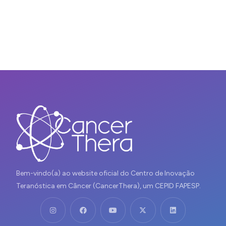
Bem-vindo(a) ao website oficial do Centro de Inovação
Teranóstica em Câncer (CancerThera), um CEPID FAPESP.