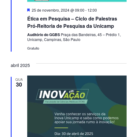
Destacado
25 de novembro, 2024 @ 09:00
-
12:00
Ética em Pesquisa – Ciclo de Palestras
Pró-Reitoria de Pesquisa da Unicamp
Auditório do GGBS
Praça das Bandeiras, 45 – Prédio 1,
Unicamp, Campinas, São Paulo
Gratuito
abril 2025
QUA
30